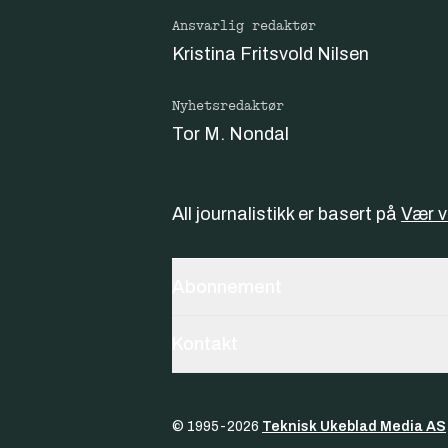
Ansvarlig redaktør
Kristina Fritsvold Nilsen
Nyhetsredaktør
Tor M. Nondal
All journalistikk er basert på
Vær 
Abonnement
Kontakt
© 1995-
2026
Teknisk Ukeblad Media AS