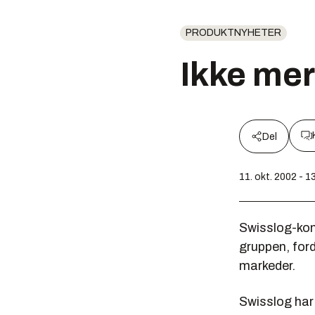
PRODUKTNYHETER
Ikke me
Del
11. okt. 2002 - 1
Swisslog-kons
gruppen, ford
markeder.
Swisslog har 