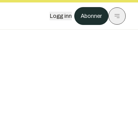
Logg inn
Abonner