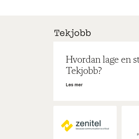
Hvordan lage en s
Tekjobb?
Les mer