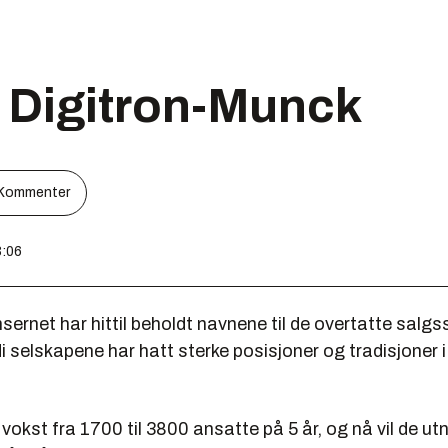
r Digitron-Munck
Kommenter
3:06
ernet har hittil beholdt navnene til de overtatte salgs
i selskapene har hatt sterke posisjoner og tradisjoner i
vokst fra 1700 til 3800 ansatte på 5 år, og nå vil de ut