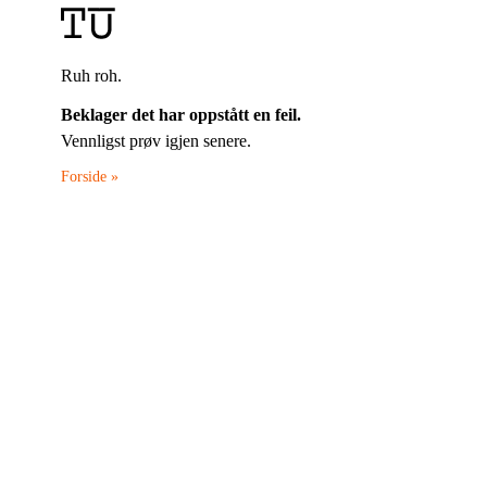
Ruh roh.
Beklager det har oppstått en feil.
Vennligst prøv igjen senere.
Forside »