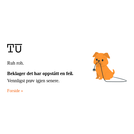
Ruh roh.
Beklager det har oppstått en feil.
Vennligst prøv igjen senere.
Forside »