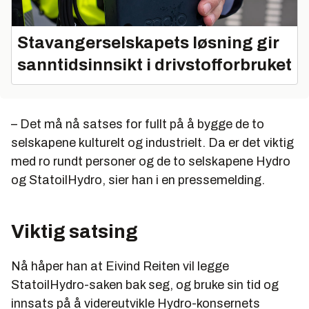
Stavangerselskapets løsning gir
sanntidsinnsikt i drivstofforbruket
– Det må nå satses for fullt på å bygge de to
selskapene kulturelt og industrielt. Da er det viktig
med ro rundt personer og de to selskapene Hydro
og StatoilHydro, sier han i en pressemelding.
Viktig satsing
Nå håper han at Eivind Reiten vil legge
StatoilHydro-saken bak seg, og bruke sin tid og
innsats på å videreutvikle Hydro-konsernets