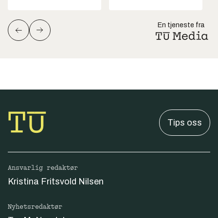
En tjeneste fra
Tips oss
Ansvarlig redaktør
Kristina Fritsvold Nilsen
Nyhetsredaktør