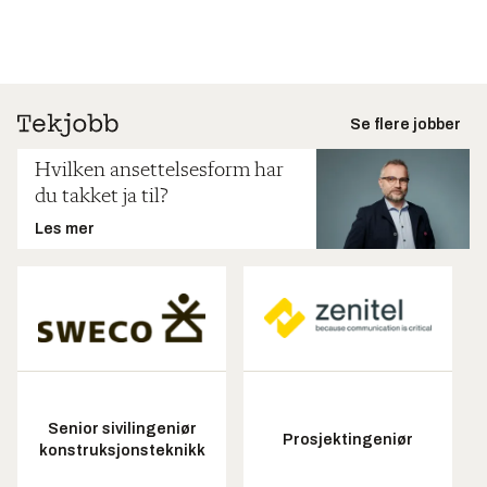
Se flere jobber
Hvilken ansettelsesform har
du takket ja til?
Les mer
Senior sivilingeniør
Prosjektingeniør
konstruksjonsteknikk