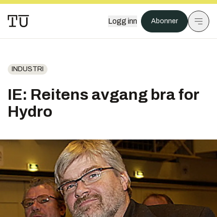
Logg inn
Abonner
INDUSTRI
IE: Reitens avgang bra for
Hydro