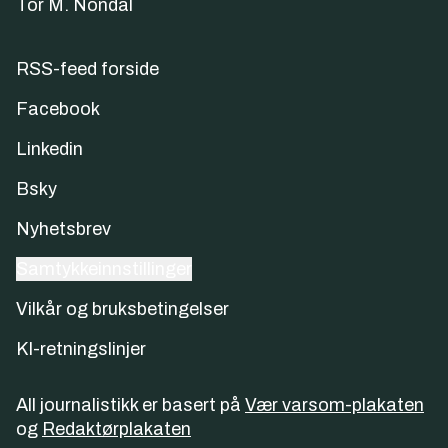
Tor M. Nondal
RSS-feed forside
Facebook
Linkedin
Bsky
Nyhetsbrev
Samtykkeinnstillinger
Vilkår og bruksbetingelser
KI-retningslinjer
All journalistikk er basert på
Vær varsom-plakaten
og
Redaktørplakaten