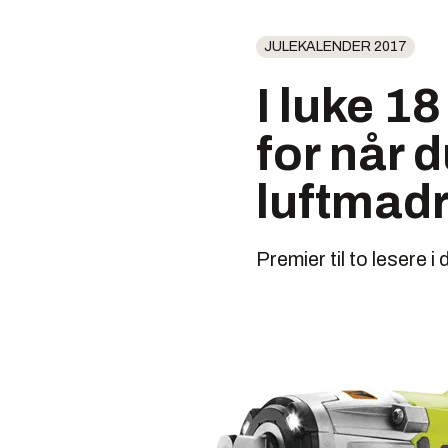
JULEKALENDER 2017
I luke 18
for når d
luftmad
Premier til to lesere 