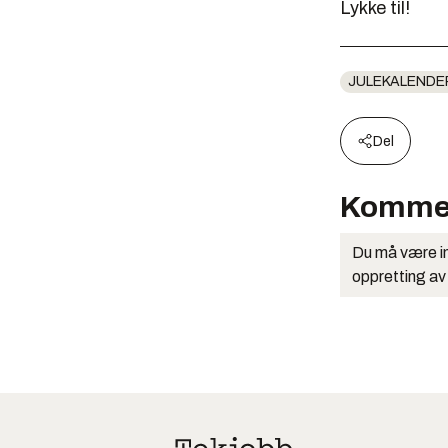
Lykke til!
JULEKALENDE
Del
Komme
Du må være in
oppretting av