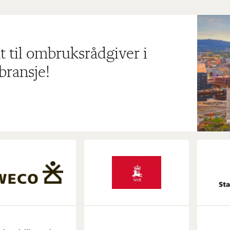
t til ombruksrådgiver i
bransje!