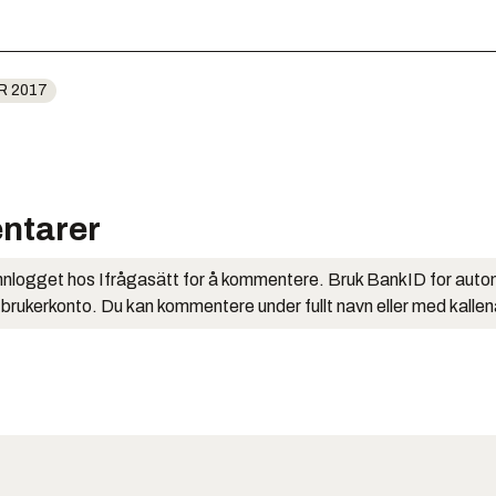
R 2017
ntarer
nlogget hos Ifrågasätt for å kommentere. Bruk BankID for auto
 brukerkonto. Du kan kommentere under fullt navn eller med kalle