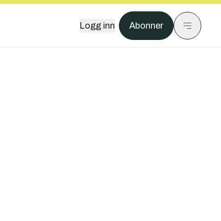
Logg inn
Abonner