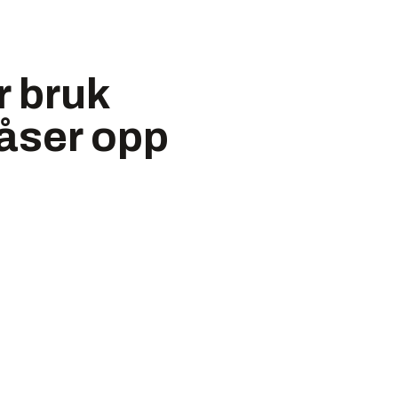
r bruk
låser opp