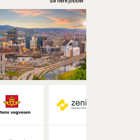
Se flere jobber