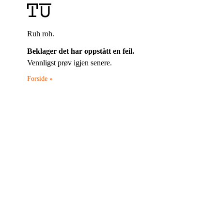
Ruh roh.
Beklager det har oppstått en feil.
Vennligst prøv igjen senere.
Forside »