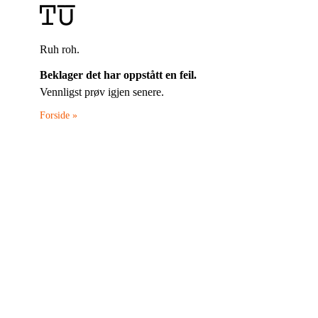
Ruh roh.
Beklager det har oppstått en feil.
Vennligst prøv igjen senere.
Forside »