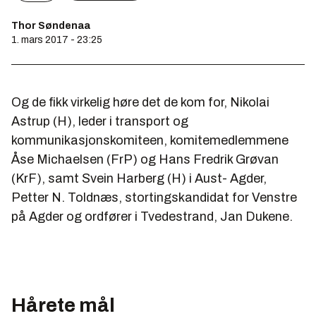
Thor Søndenaa
1. mars 2017 - 23:25
Og de fikk virkelig høre det de kom for, Nikolai
Astrup (H), leder i transport og
kommunikasjonskomiteen, komitemedlemmene
Åse Michaelsen (FrP) og Hans Fredrik Grøvan
(KrF), samt Svein Harberg (H) i Aust- Agder,
Petter N. Toldnæs, stortingskandidat for Venstre
på Agder og ordfører i Tvedestrand, Jan Dukene.
Hårete mål