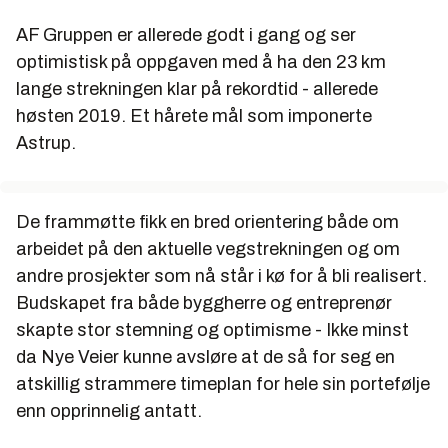
AF Gruppen er allerede godt i gang og ser
optimistisk på oppgaven med å ha den 23 km
lange strekningen klar på rekordtid - allerede
høsten 2019. Et hårete mål som imponerte
Astrup.
De frammøtte fikk en bred orientering både om
arbeidet på den aktuelle vegstrekningen og om
andre prosjekter som nå står i kø for å bli realisert.
Budskapet fra både byggherre og entreprenør
skapte stor stemning og optimisme - Ikke minst
da Nye Veier kunne avsløre at de så for seg en
atskillig strammere timeplan for hele sin portefølje
enn opprinnelig antatt.