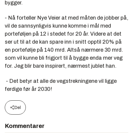
bygger.
- Nå forteller Nye Veier at med måten de jobber på,
vil de sannsynligvis kunne komme i mål med
porteføljen på 12 i stedet for 20 år. Videre at det
ser ut til at de kan spare inn i snitt opptil 20% på
en portefølje på 140 mrd. Altså nærmere 30 mrd.
som vil kunne bli frigjort til å bygge enda mer veg
for. Jeg blir bare inspirert, nærmest jublet han.
- Det betyr at alle de vegstrekningene vil ligge
ferdige før år 2030!
Del
Kommentarer