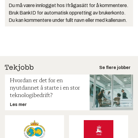
Du må være innlogget hos Ifrågasätt for å kommentere.
Bruk BankID for automatisk oppretting av brukerkonto.
Du kan kommentere under fullt navn eller med kallenavn.
Se flere jobber
Hvordan er det for en
nyutdannet å starte i en stor
teknologibedrift?
Les mer