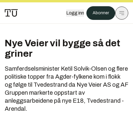
Logg inn
Abonner
Nye Veier vil bygge så det
griner
Samferdselsminister Ketil Solvik-Olsen og flere
politiske topper fra Agder-fylkene kom i flokk
og følge til Tvedestrand da Nye Veier AS og AF
Gruppen markerte oppstart av
anleggsarbeidene på nye E18, Tvedestrand -
Arendal.