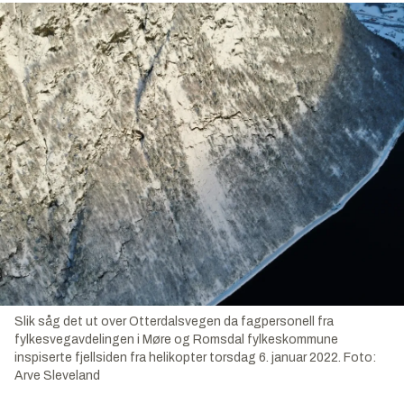
Slik såg det ut over Otterdalsvegen da fagpersonell fra
fylkesvegavdelingen i Møre og Romsdal fylkeskommune
inspiserte fjellsiden fra helikopter torsdag 6. januar 2022.
Foto:
Arve Sleveland