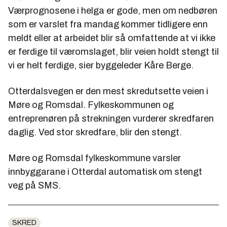
Værprognosene i helga er gode, men om nedbøren
som er varslet fra mandag kommer tidligere enn
meldt eller at arbeidet blir så omfattende at vi ikke
er ferdige til væromslaget, blir veien holdt stengt til
vi er helt ferdige, sier byggeleder Kåre Berge.
Otterdalsvegen er den mest skredutsette veien i
Møre og Romsdal. Fylkeskommunen og
entreprenøren på strekningen vurderer skredfaren
daglig. Ved stor skredfare, blir den stengt.
Møre og Romsdal fylkeskommune varsler
innbyggarane i Otterdal automatisk om stengt
veg på SMS.
SKRED