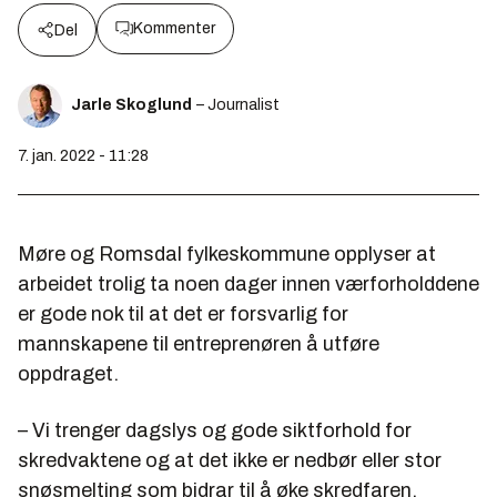
Kommenter
Del
Jarle Skoglund
– Journalist
7. jan. 2022 - 11:28
Møre og Romsdal fylkeskommune opplyser at
arbeidet trolig ta noen dager innen værforholddene
er gode nok til at det er forsvarlig for
mannskapene til entreprenøren å utføre
oppdraget.
– Vi trenger dagslys og gode siktforhold for
skredvaktene og at det ikke er nedbør eller stor
snøsmelting som bidrar til å øke skredfaren.