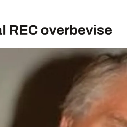
al REC overbevise