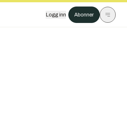
Logg inn
Abonner