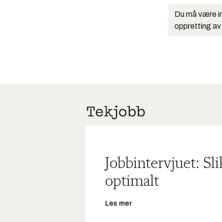
Du må være in
oppretting av
Jobbintervjuet: Sl
optimalt
Les mer