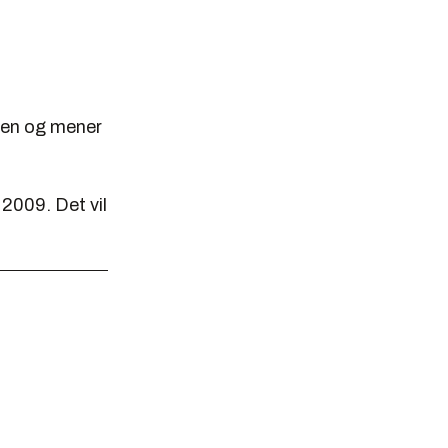
len og mener
 2009. Det vil