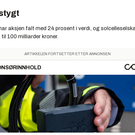
 stygt
har aksjen falt med 24 prosent i verdi, og solcelleselsk
til 100 milliarder kroner.
ARTIKKELEN FORTSETTER ETTER ANNONSEN
ONSØRINNHOLD