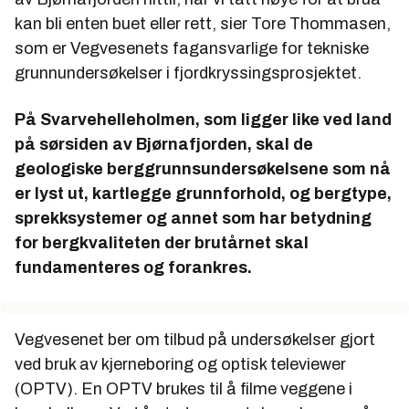
kan bli enten buet eller rett, sier Tore Thommasen,
som er Vegvesenets fagansvarlige for tekniske
grunnundersøkelser i fjordkryssingsprosjektet.
På Svarvehelleholmen, som ligger like ved land
på sørsiden av Bjørnafjorden, skal de
geologiske berggrunnsundersøkelsene som nå
er lyst ut, kartlegge grunnforhold, og bergtype,
sprekksystemer og annet som har betydning
for bergkvaliteten der brutårnet skal
fundamenteres og forankres.
Vegvesenet ber om tilbud på undersøkelser gjort
ved bruk av kjerneboring og optisk televiewer
(OPTV). En OPTV brukes til å filme veggene i