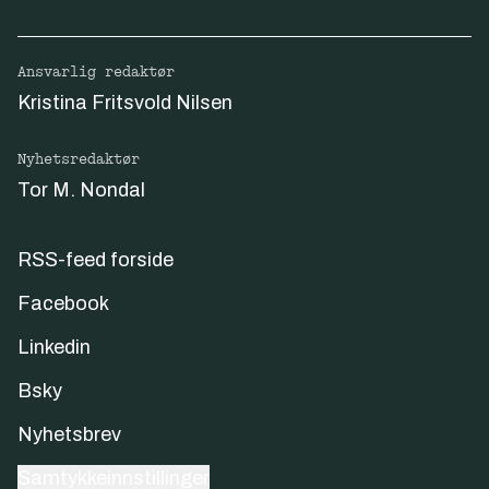
Ansvarlig redaktør
Kristina Fritsvold Nilsen
Nyhetsredaktør
Tor M. Nondal
RSS-feed forside
Facebook
Linkedin
Bsky
Nyhetsbrev
Samtykkeinnstillinger