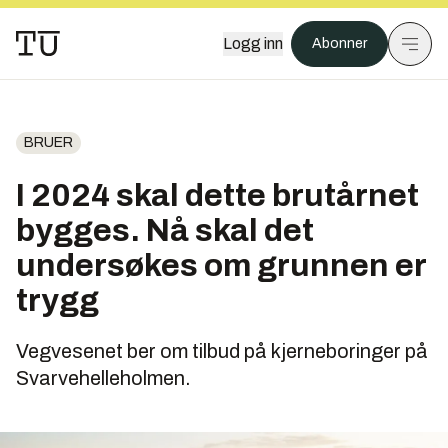
Logg inn
Abonner
BRUER
I 2024 skal dette brutårnet
bygges. Nå skal det
undersøkes om grunnen er
trygg
Vegvesenet ber om tilbud på kjerneboringer på
Svarvehelleholmen.