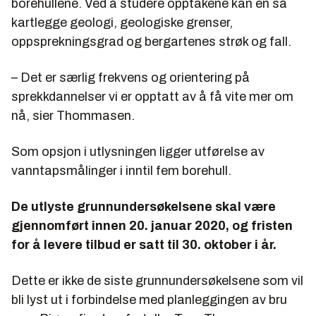
borehullene. Ved å studere opptakene kan en så
kartlegge geologi, geologiske grenser,
oppsprekningsgrad og bergartenes strøk og fall.
– Det er særlig frekvens og orientering på
sprekkdannelser vi er opptatt av å få vite mer om
nå, sier Thommasen.
Som opsjon i utlysningen ligger utførelse av
vanntapsmålinger i inntil fem borehull.
De utlyste grunnundersøkelsene skal være
gjennomført innen 20. januar 2020, og fristen
for å levere tilbud er satt til 30. oktober i år.
Dette er ikke de siste grunnundersøkelsene som vil
bli lyst ut i forbindelse med planleggingen av bru