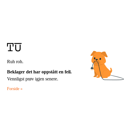
Ruh roh.
Beklager det har oppstått en feil.
Vennligst prøv igjen senere.
Forside »