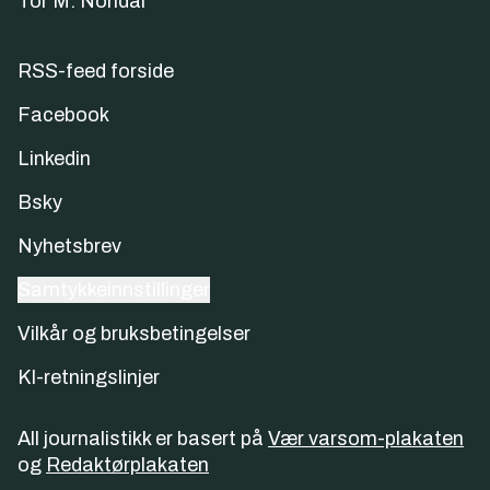
Tor M. Nondal
RSS-feed forside
Facebook
Linkedin
Bsky
Nyhetsbrev
Samtykkeinnstillinger
Vilkår og bruksbetingelser
KI-retningslinjer
All journalistikk er basert på
Vær varsom-plakaten
og
Redaktørplakaten