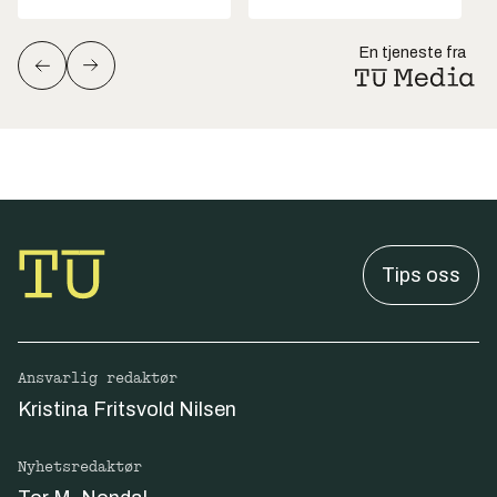
En tjeneste fra
Tips oss
Ansvarlig redaktør
Kristina Fritsvold Nilsen
Nyhetsredaktør