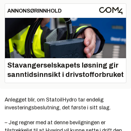
ANNONSØRINNHOLD
Stavangerselskapets løsning gir
sanntidsinnsikt i drivstofforbruket
Anlegget blir, om StatoilHydro tar endelig
investeringsbeslutning, det første i sitt slag.
– Jeg regner med at denne bevilgningen er
tilstrekkelig til at Hywind vil kunne sette i drift den