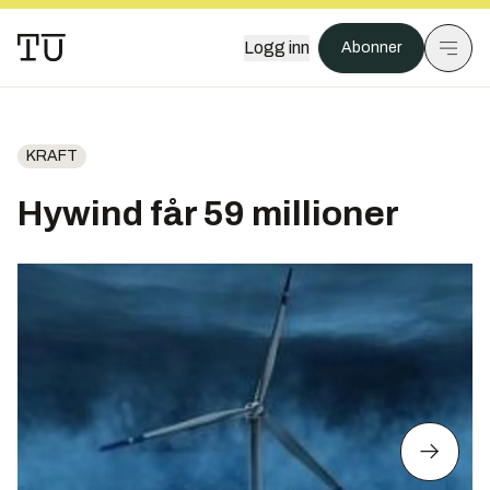
Logg inn
Abonner
KRAFT
Hywind får 59 millioner