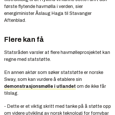
første flytende havmølla i verden, sier
energiminister Åslaug Haga til Stavanger
Aftenblad.
Flere kan få
Statsråden varsler at flere havmølleprosjektet kan
regne med statstøtte.
En annen aktør som søker statstøtte er norske
Sway, som kan vurdere å etablere sin
demonstrasjonsmølle i utlandet
om de ikke får
tilslag.
- Dette er et viktig skritt med tanke på å støtte opp
om videre utvikling av norsk teknologi for fornybar