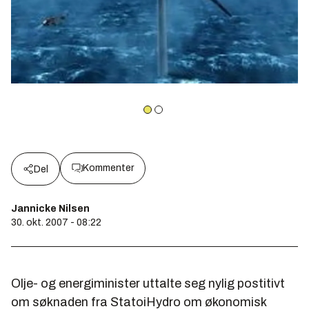
Kommenter
Del
Jannicke Nilsen
30. okt. 2007 - 08:22
Olje- og energiminister uttalte seg nylig postitivt
om søknaden fra StatoiHydro om økonomisk