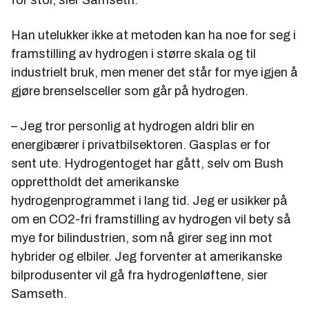
Han utelukker ikke at metoden kan ha noe for seg i
framstilling av hydrogen i større skala og til
industrielt bruk, men mener det står for mye igjen å
gjøre brenselsceller som går på hydrogen.
– Jeg tror personlig at hydrogen aldri blir en
energibærer i privatbilsektoren. Gasplas er for
sent ute. Hydrogentoget har gått, selv om Bush
opprettholdt det amerikanske
hydrogenprogrammet i lang tid. Jeg er usikker på
om en CO2-fri framstilling av hydrogen vil bety så
mye for bilindustrien, som nå girer seg inn mot
hybrider og elbiler. Jeg forventer at amerikanske
bilprodusenter vil gå fra hydrogenløftene, sier
Samseth.