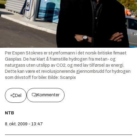
Per Espen Stoknes er styreformann i det norsk-britiske firmaet
Gasplas. De har klart å framstille hydrogen fra metan- og
naturgass uten utslipp av CO2, og med lav tilførsel av energi.
Dette kan være et revolusjonerende gjennombrudd for hydrogen
som drivstoff for biler.
Bilde:
Scanpix
Kommenter
Del
NTB
8. okt. 2009 - 13:47