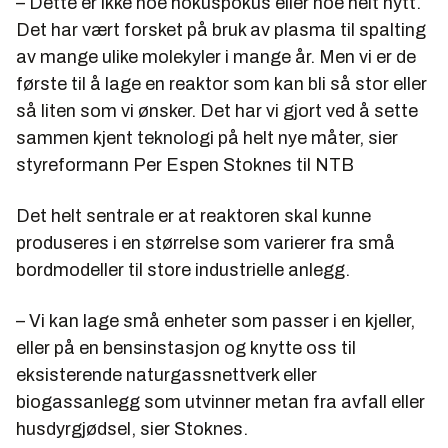
– Dette er ikke noe hokuspokus eller noe helt nytt.
Det har vært forsket på bruk av plasma til spalting
av mange ulike molekyler i mange år. Men vi er de
første til å lage en reaktor som kan bli så stor eller
så liten som vi ønsker. Det har vi gjort ved å sette
sammen kjent teknologi på helt nye måter, sier
styreformann Per Espen Stoknes til NTB
Det helt sentrale er at reaktoren skal kunne
produseres i en størrelse som varierer fra små
bordmodeller til store industrielle anlegg.
– Vi kan lage små enheter som passer i en kjeller,
eller på en bensinstasjon og knytte oss til
eksisterende naturgassnettverk eller
biogassanlegg som utvinner metan fra avfall eller
husdyrgjødsel, sier Stoknes.