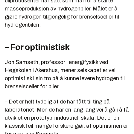
bilprodusenter har satt som mål for å starte
masseproduksjon av hydrogenbiler. Målet er å
gjøre hydrogen tilgjengelig for brenselsceller til
hydrogenbilen.
– For optimistisk
Jon Samseth, professor i energifysikk ved
Høgskolen i Akershus, mener selskapet er vel
optimistisk i sin tro på å kunne levere hydrogen til
brenselsceller for biler.
– Det er helt tydelig at de har fått til ting på
laboratoriet. Men de har en lang lang vei å gå i å få
utviklet en prototyp i industriell skala. Det er en
klassisk feil mange forskere gjør, at optimismen er
for stor, sier Samseth.