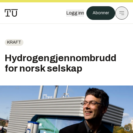
Logg inn
Abonner
KRAFT
Hydrogengjennombrudd
for norsk selskap