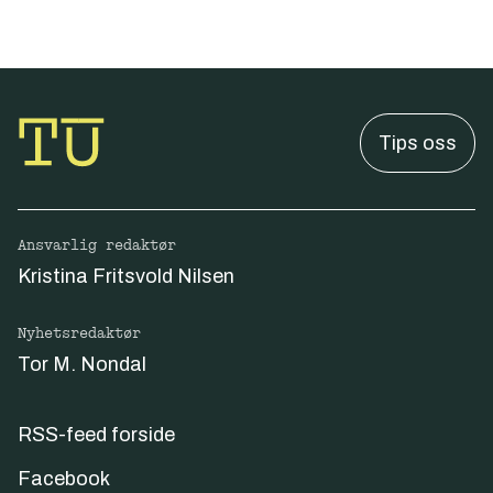
Tips oss
Ansvarlig redaktør
Kristina Fritsvold Nilsen
Nyhetsredaktør
Tor M. Nondal
RSS-feed forside
Facebook