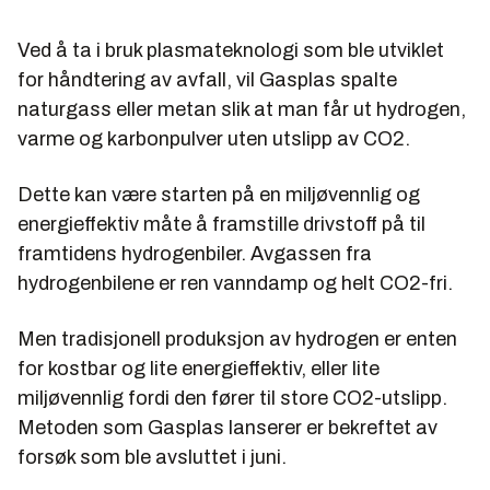
Ved å ta i bruk plasmateknologi som ble utviklet
for håndtering av avfall, vil Gasplas spalte
naturgass eller metan slik at man får ut hydrogen,
varme og karbonpulver uten utslipp av CO2.
Dette kan være starten på en miljøvennlig og
energieffektiv måte å framstille drivstoff på til
framtidens hydrogenbiler. Avgassen fra
hydrogenbilene er ren vanndamp og helt CO2-fri.
Men tradisjonell produksjon av hydrogen er enten
for kostbar og lite energieffektiv, eller lite
miljøvennlig fordi den fører til store CO2-utslipp.
Metoden som Gasplas lanserer er bekreftet av
forsøk som ble avsluttet i juni.