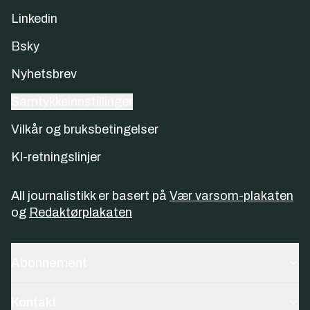
Linkedin
Bsky
Nyhetsbrev
Samtykkeinnstillinger
Vilkår og bruksbetingelser
KI-retningslinjer
All journalistikk er basert på
Vær varsom-plakaten
og
Redaktørplakaten
Abonnement
Kontakt