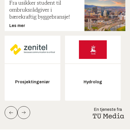
Fra usikker student til
ombruksrådgiver i
bærekraftig byggebransje!
Les mer
Prosjektingeniør
Hydrolog
En tjeneste fra