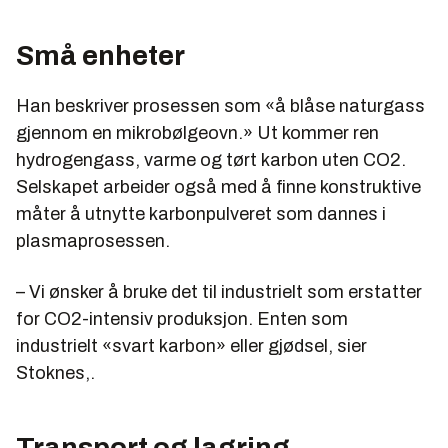
Små enheter
Han beskriver prosessen som «å blåse naturgass
gjennom en mikrobølgeovn.» Ut kommer ren
hydrogengass, varme og tørt karbon uten CO2.
Selskapet arbeider også med å finne konstruktive
måter å utnytte karbonpulveret som dannes i
plasmaprosessen.
– Vi ønsker å bruke det til industrielt som erstatter
for CO2-intensiv produksjon. Enten som
industrielt «svart karbon» eller gjødsel, sier
Stoknes,.
Transport og lagring