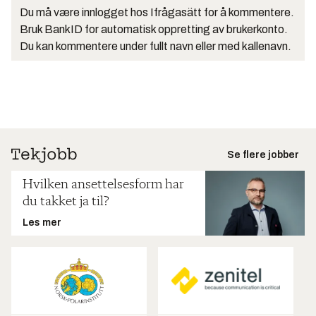
Du må være innlogget hos Ifrågasätt for å kommentere.
Bruk BankID for automatisk oppretting av brukerkonto.
Du kan kommentere under fullt navn eller med kallenavn.
Se flere jobber
Hvilken ansettelsesform har
du takket ja til?
Les mer