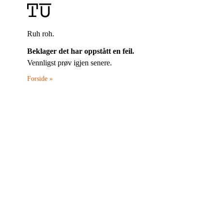
Ruh roh.
Beklager det har oppstått en feil.
Vennligst prøv igjen senere.
Forside »