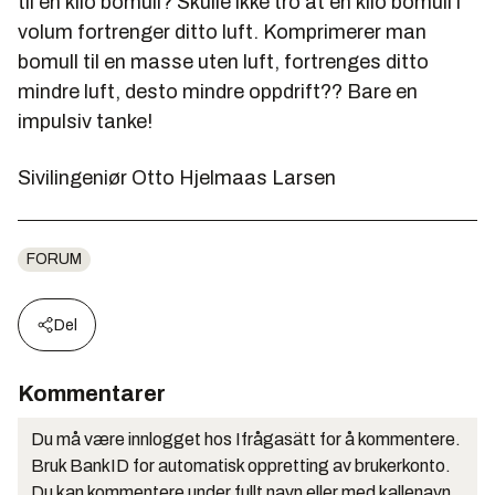
til en kilo bomull? Skulle ikke tro at en kilo bomull i
volum fortrenger ditto luft. Komprimerer man
bomull til en masse uten luft, fortrenges ditto
mindre luft, desto mindre oppdrift?? Bare en
impulsiv tanke!
Sivilingeniør Otto Hjelmaas Larsen
FORUM
Del
Kommentarer
Du må være innlogget hos Ifrågasätt for å kommentere.
Bruk BankID for automatisk oppretting av brukerkonto.
Du kan kommentere under fullt navn eller med kallenavn.