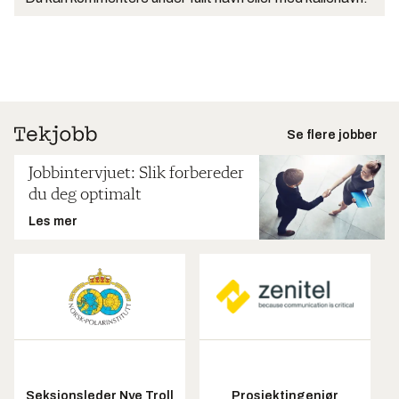
Se flere jobber
Jobbintervjuet: Slik forbereder
du deg optimalt
Les mer
Seksjonsleder Nye Troll
Prosjektingeniør