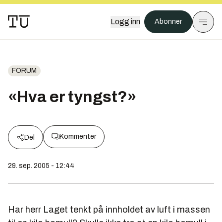
Logg inn
Abonner
FORUM
«Hva er tyngst?»
Kommenter
Del
29. sep. 2005 - 12:44
Har herr Laget tenkt på innholdet av luft i massen