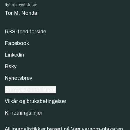
Nyhetsredaktør
Tor M. Nondal
RSS-feed forside
Facebook
Linkedin
Bsky
Nyhetsbrev
Samtykkeinnstillinger
Vilkår og bruksbetingelser
KI-retningslinjer
All journalistikk er basert på
Vær varsom-plakaten