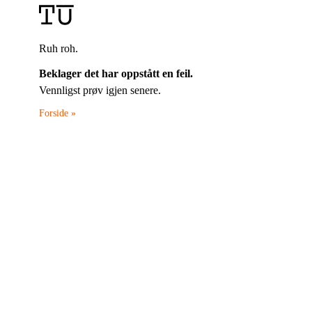
Ruh roh.
Beklager det har oppstått en feil.
Vennligst prøv igjen senere.
Forside »