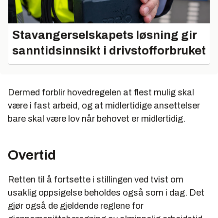
Stavangerselskapets løsning gir
sanntidsinnsikt i drivstofforbruket
Dermed forblir hovedregelen at flest mulig skal
være i fast arbeid, og at midlertidige ansettelser
bare skal være lov når behovet er midlertidig.
Overtid
Retten til å fortsette i stillingen ved tvist om
usaklig oppsigelse beholdes også som i dag. Det
gjør også de gjeldende reglene for