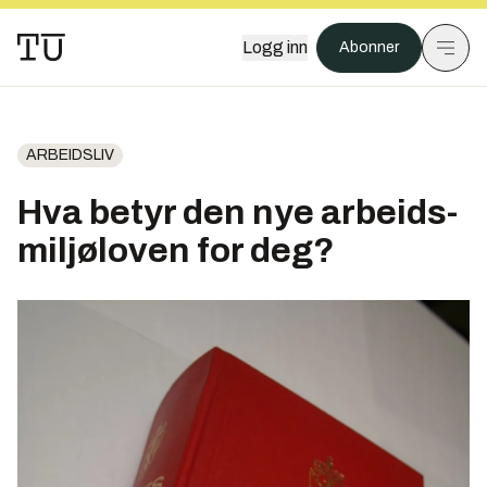
Logg inn
Abonner
ARBEIDSLIV
Hva betyr den nye arbeids-
miljøloven for deg?