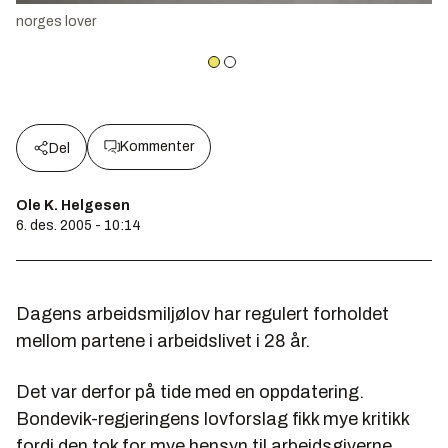
norges lover
Kommenter
Del
Ole K. Helgesen
6. des. 2005 - 10:14
Dagens arbeidsmiljølov har regulert forholdet
mellom partene i arbeidslivet i 28 år.
Det var derfor på tide med en oppdatering.
Bondevik-regjeringens lovforslag fikk mye kritikk
fordi den tok for mye hensyn til arbeidsgiverne.