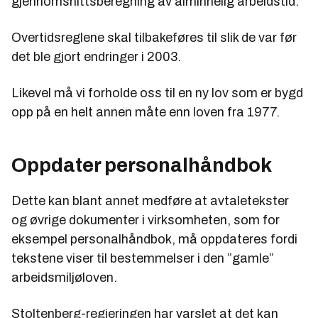
gjennomsnittsberegning av alminnelig arbeidstid.
Overtidsreglene skal tilbakeføres til slik de var før
det ble gjort endringer i 2003.
Likevel må vi forholde oss til en ny lov som er bygd
opp på en helt annen måte enn loven fra 1977.
Oppdater personalhåndbok
Dette kan blant annet medføre at avtaletekster
og øvrige dokumenter i virksomheten, som for
eksempel personalhåndbok, må oppdateres fordi
tekstene viser til bestemmelser i den ”gamle”
arbeidsmiljøloven.
Stoltenberg-regjeringen har varslet at det kan