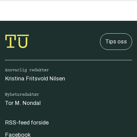
Tips oss
Ansvarlig redaktør
Kristina Fritsvold Nilsen
Nyhetsredaktør
Tor M. Nondal
RSS-feed forside
Facebook