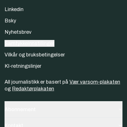
Linkedin
Bsky
Nyhetsbrev
Samtykkeinnstillinger
Vilkår og bruksbetingelser
KI-retningslinjer
All journalistikk er basert på
Vær varsom-plakaten
og
Redaktørplakaten
Abonnement
Kontakt