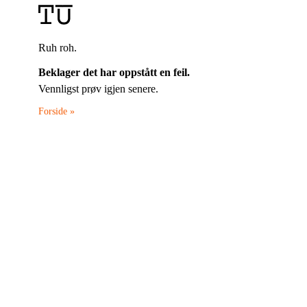
Ruh roh.
Beklager det har oppstått en feil.
Vennligst prøv igjen senere.
Forside »