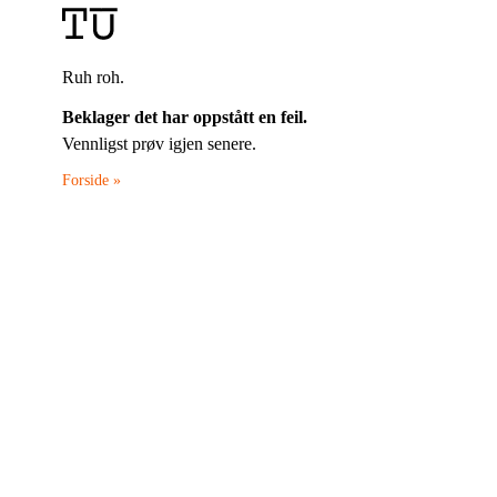
Ruh roh.
Beklager det har oppstått en feil.
Vennligst prøv igjen senere.
Forside »