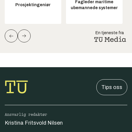
Fagleder maritime
Prosjektingeniør
ubemannede systemer
En tjeneste fra
Tips oss
Ansvarlig redaktør
Kristina Fritsvold Nilsen