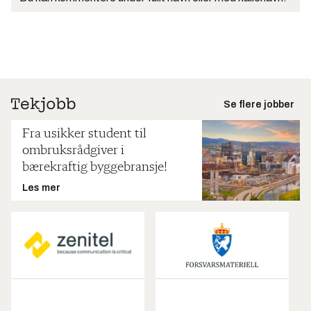
Se flere jobber
Fra usikker student til
ombruksrådgiver i
bærekraftig byggebransje!
Les mer