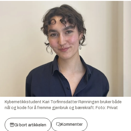
Kybernetikkstudent Kari Torfinnsdatter Rønningen bruker både
nål og kode for å fremme gjenbruk og bærekraft.
Foto:
Privat
Kommenter
Gi bort artikkelen