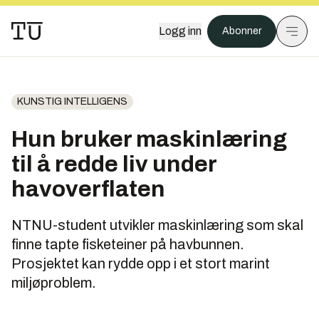
Logg inn
Abonner
KUNSTIG INTELLIGENS
Hun bruker maskinlæring
til å redde liv under
havoverflaten
NTNU-student utvikler maskinlæring som skal
finne tapte fisketeiner på havbunnen.
Prosjektet kan rydde opp i et stort marint
miljøproblem.