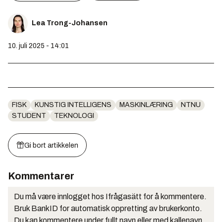
Lea Trong-Johansen
10. juli 2025 - 14:01
FISK
KUNSTIG INTELLIGENS
MASKINLÆRING
NTNU
STUDENT
TEKNOLOGI
Gi bort artikkelen
Kommentarer
Du må være innlogget hos Ifrågasätt for å kommentere.
Bruk BankID for automatisk oppretting av brukerkonto.
Du kan kommentere under fullt navn eller med kallenavn.