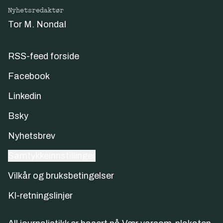
Nyhetsredaktør
Tor M. Nondal
RSS-feed forside
Facebook
Linkedin
Bsky
Nyhetsbrev
Samtykkeinnstillinger
Vilkår og bruksbetingelser
KI-retningslinjer