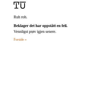
Ruh roh.
Beklager det har oppstått en feil.
Vennligst prøv igjen senere.
Forside »