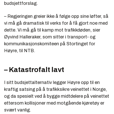
budsjettforslag.
– Regjeringen greier ikke å følge opp sine løfter, så
vi må gå dramatisk til verks for å få gjort noe med
dette. Vi må gå til kamp mot trafikkdøden, sier
Øyvind Halleraker, som sitter i transport- og
kommunikasjonskomiteen på Stortinget for
Høyre, til NTB.
– Katastrofalt lavt
I sitt budsjettalternativ legger Høyre opp til en
kraftig satsing på å trafikksikre veinettet i Norge,
og da spesielt ved å bygge midtdelere på veinettet
ettersom kollisjoner med motgående kjøretøy er
svært vanlig.