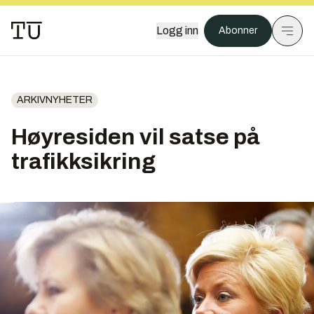
Logg inn
Abonner
ARKIVNYHETER
Høyresiden vil satse på
trafikksikring