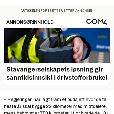
ARTIKKELEN FORTSETTER ETTER ANNONSEN
ANNONSØRINNHOLD
Stavangerselskapets løsning gir
sanntidsinnsikt i drivstofforbruket
– Regjeringen har lagt fram et budsjett hvor de til
neste år skal bygge 22 kilometer med midtdelere,
mens behovet er 750 kilometer. I fjor bygde de 10-