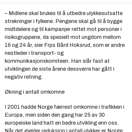
– Midlene skal brukes til å utbedre ulykkesutsatte
strekninger i fylkene. Pengene skal gå til å bygge
midtdelere og til kampanjer rettet mot personer i
risikogruppene, da spesielt mot ungdom mellom
16 og 24 år, sier Frps Bård Hoksrud, som er andre
nestleder i transport- og
kommunikasjonskomiteen. Han slår fast at
utviklingen de siste årene dessverre har gått i
negativ retning.
Økning i antall omkomne
I 2001 hadde Norge færrest omkomne i trafikken i
Europa, men siden den gang har 25 av 30
europeiske land hatt en bedre utvikling enn oss.
Når det gjelder reduksjon i antall ulykker er Norge