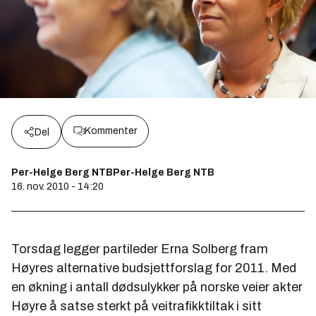
Kommenter
Del
Per-Helge Berg NTBPer-Helge Berg NTB
16. nov. 2010 - 14:20
Torsdag legger partileder Erna Solberg fram
Høyres alternative budsjettforslag for 2011. Med
en økning i antall dødsulykker på norske veier akter
Høyre å satse sterkt på veitrafikktiltak i sitt