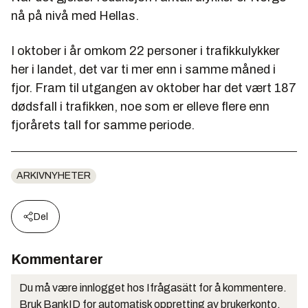
nå på nivå med Hellas.
I oktober i år omkom 22 personer i trafikkulykker
her i landet, det var ti mer enn i samme måned i
fjor. Fram til utgangen av oktober har det vært 187
dødsfall i trafikken, noe som er elleve flere enn
fjorårets tall for samme periode.
ARKIVNYHETER
Del
Kommentarer
Du må være innlogget hos Ifrågasätt for å kommentere.
Bruk BankID for automatisk oppretting av brukerkonto.