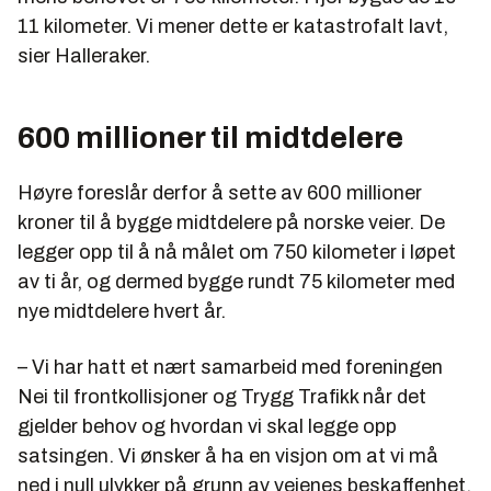
11 kilometer. Vi mener dette er katastrofalt lavt,
sier Halleraker.
600 millioner til midtdelere
Høyre foreslår derfor å sette av 600 millioner
kroner til å bygge midtdelere på norske veier. De
legger opp til å nå målet om 750 kilometer i løpet
av ti år, og dermed bygge rundt 75 kilometer med
nye midtdelere hvert år.
– Vi har hatt et nært samarbeid med foreningen
Nei til frontkollisjoner og Trygg Trafikk når det
gjelder behov og hvordan vi skal legge opp
satsingen. Vi ønsker å ha en visjon om at vi må
ned i null ulykker på grunn av veienes beskaffenhet,