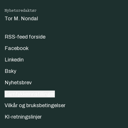
Nyhetsredaktør
Tor M. Nondal
RSS-feed forside
Facebook
Linkedin
Bsky
Nyhetsbrev
Samtykkeinnstillinger
Vilkår og bruksbetingelser
KI-retningslinjer