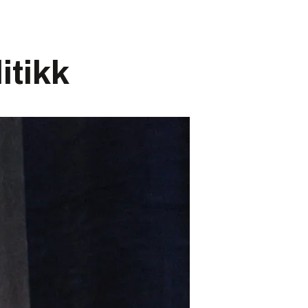
itikk