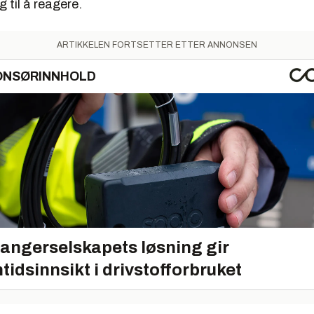
g til å reagere.
ARTIKKELEN FORTSETTER ETTER ANNONSEN
ONSØRINNHOLD
angerselskapets løsning gir
tidsinnsikt i drivstofforbruket