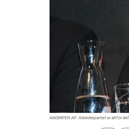
ANGRIPER AP: Arbeiderpartiet er altfor defen