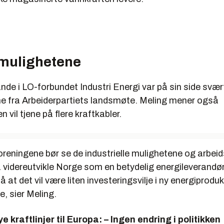
 mulighetene
nde i LO-forbundet Industri Energi var på sin side svær
e fra Arbeiderpartiets landsmøte. Meling mener også
 vil tjene på flere kraftkabler.
oreningene bør se de industrielle mulighetene og arbei
å videreutvikle Norge som en betydelig energileverandør
at det vil være liten investeringsvilje i ny energiprod
e, sier Meling.
e kraftlinjer til Europa: – Ingen endring i politikken