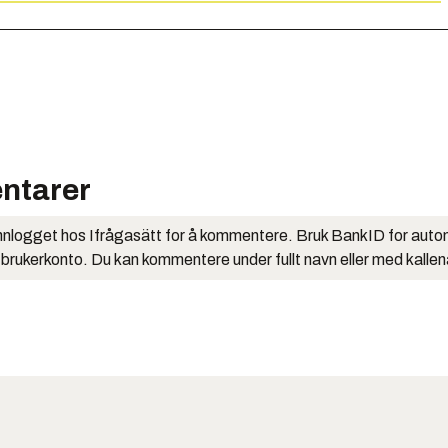
ntarer
nlogget hos Ifrågasätt for å kommentere. Bruk BankID for auto
 brukerkonto. Du kan kommentere under fullt navn eller med kalle