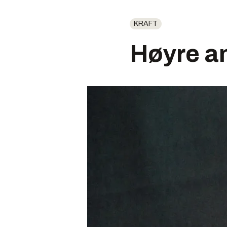
KRAFT
Høyre an