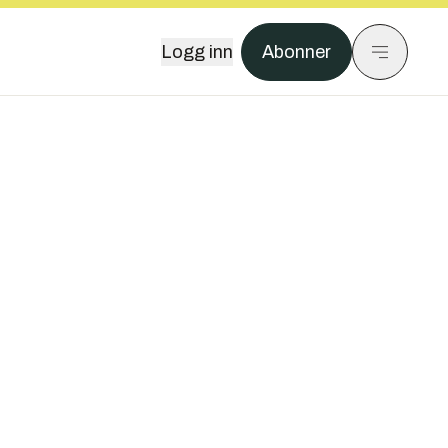
Logg inn
Abonner