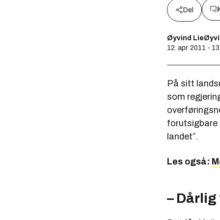
Del
Øyvind LieØyvi
12. apr. 2011 - 1
På sitt lands
som regjerin
overføringsne
forutsigbare 
landet”.
Les også:
M
– Dårlig 