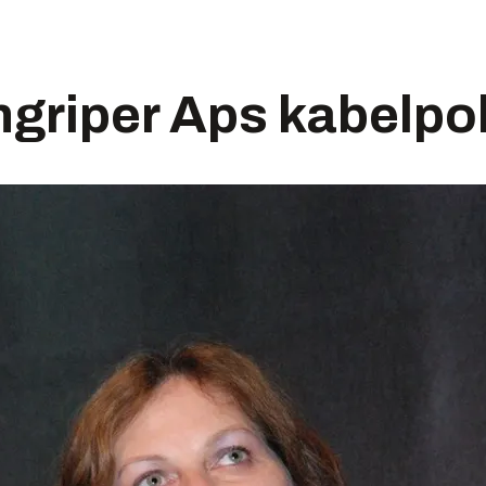
griper Aps kabelpol