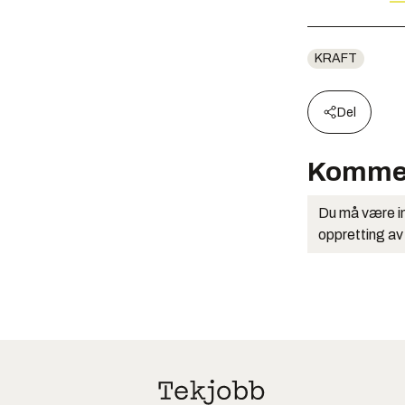
KRAFT
Del
Komme
Du må være in
oppretting av