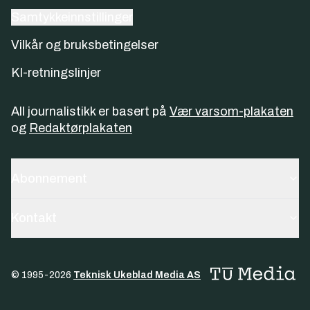
Samtykkeinnstillinger
Vilkår og bruksbetingelser
KI-retningslinjer
All journalistikk er basert på
Vær varsom-plakaten
og
Redaktørplakaten
Abonnement
Kontakt
© 1995-
2026
Teknisk Ukeblad Media AS