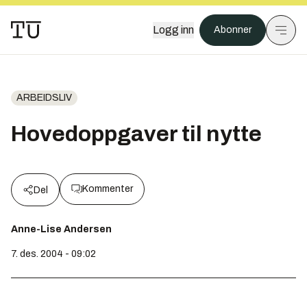
Logg inn
Abonner
ARBEIDSLIV
Hovedoppgaver til nytte
Kommenter
Del
Anne-Lise Andersen
7. des. 2004 - 09:02