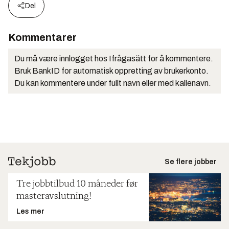
Del
Kommentarer
Du må være innlogget hos Ifrågasätt for å kommentere.
Bruk BankID for automatisk oppretting av brukerkonto.
Du kan kommentere under fullt navn eller med kallenavn.
Se flere jobber
Tre jobbtilbud 10 måneder før
masteravslutning!
Les mer