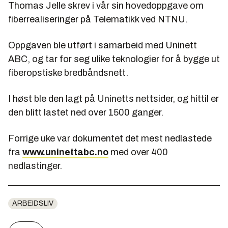
Thomas Jelle skrev i vår sin hovedoppgave om
fiberrealiseringer på Telematikk ved NTNU.
Oppgaven ble utført i samarbeid med Uninett
ABC, og tar for seg ulike teknologier for å bygge ut
fiberopstiske bredbåndsnett.
I høst ble den lagt på Uninetts nettsider, og hittil er
den blitt lastet ned over 1500 ganger.
Forrige uke var dokumentet det mest nedlastede
fra
www.uninettabc.no
med over 400
nedlastinger.
ARBEIDSLIV