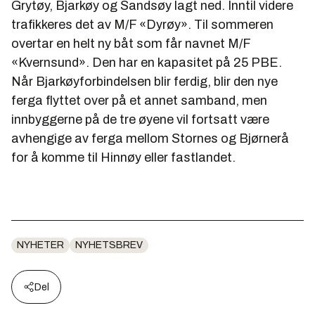
Grytøy, Bjarkøy og Sandsøy lagt ned. Inntil videre
trafikkeres det av M/F «Dyrøy». Til sommeren
overtar en helt ny båt som får navnet M/F
«Kvernsund». Den har en kapasitet på 25 PBE.
Når Bjarkøyforbindelsen blir ferdig, blir den nye
ferga flyttet over på et annet samband, men
innbyggerne på de tre øyene vil fortsatt være
avhengige av ferga mellom Stornes og Bjørnerå
for å komme til Hinnøy eller fastlandet.
NYHETER
NYHETSBREV
Del