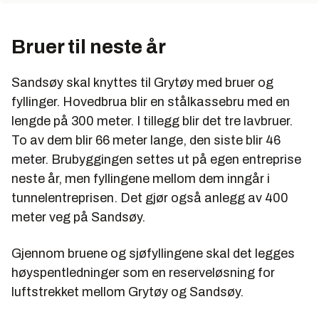
Bruer til neste år
Sandsøy skal knyttes til Grytøy med bruer og
fyllinger. Hovedbrua blir en stålkassebru med en
lengde på 300 meter. I tillegg blir det tre lavbruer.
To av dem blir 66 meter lange, den siste blir 46
meter. Brubyggingen settes ut på egen entreprise
neste år, men fyllingene mellom dem inngår i
tunnelentreprisen. Det gjør også anlegg av 400
meter veg på Sandsøy.
Gjennom bruene og sjøfyllingene skal det legges
høyspentledninger som en reserveløsning for
luftstrekket mellom Grytøy og Sandsøy.