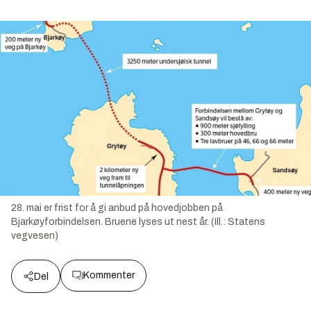
28. mai er frist for å gi anbud på hovedjobben på
Bjarkøyforbindelsen. Bruene lyses ut nest år. (Ill.: Statens
vegvesen)
Kommenter
Del