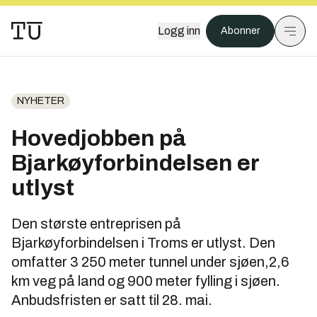
Logg inn
Abonner
NYHETER
Hovedjobben på
Bjarkøyforbindelsen er
utlyst
Den største entreprisen på
Bjarkøyforbindelsen i Troms er utlyst. Den
omfatter 3 250 meter tunnel under sjøen,2,6
km veg på land og 900 meter fylling i sjøen.
Anbudsfristen er satt til 28. mai.