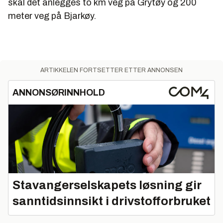
skal det anlegges to km veg på Grytøy og 200
meter veg på Bjarkøy.
ARTIKKELEN FORTSETTER ETTER ANNONSEN
ANNONSØRINNHOLD
Stavangerselskapets løsning gir
sanntidsinnsikt i drivstofforbruket