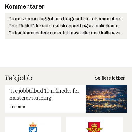
Kommentarer
Du må være innlogget hos Ifrågasätt for å kommentere.
Bruk BankID for automatisk oppretting av brukerkonto.
Du kan kommentere under fullt navn eller med kallenavn.
Se flere jobber
Tre jobbtilbud 10 måneder før
masteravslutning!
Les mer