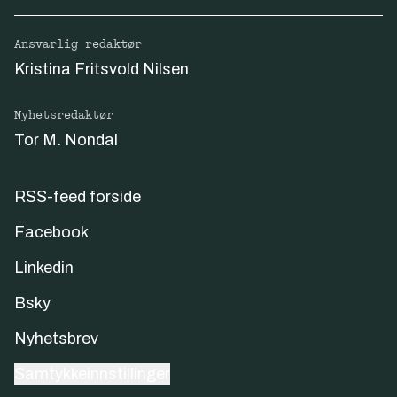
Ansvarlig redaktør
Kristina Fritsvold Nilsen
Nyhetsredaktør
Tor M. Nondal
RSS-feed forside
Facebook
Linkedin
Bsky
Nyhetsbrev
Samtykkeinnstillinger