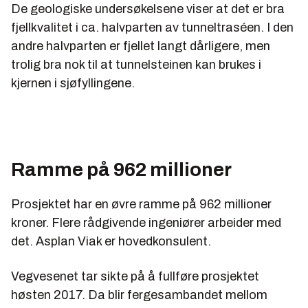
De geologiske undersøkelsene viser at det er bra
fjellkvalitet i ca. halvparten av tunneltraséen. I den
andre halvparten er fjellet langt dårligere, men
trolig bra nok til at tunnelsteinen kan brukes i
kjernen i sjøfyllingene.
Ramme på 962 millioner
Prosjektet har en øvre ramme på 962 millioner
kroner. Flere rådgivende ingeniører arbeider med
det. Asplan Viak er hovedkonsulent.
Vegvesenet tar sikte på å fullføre prosjektet
høsten 2017. Da blir fergesambandet mellom