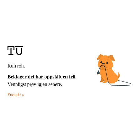
Ruh roh.
Beklager det har oppstått en feil.
Vennligst prøv igjen senere.
Forside »