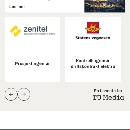
Les mer
Kontrollingeniør
Prosjektingeniør
driftskontrakt elektro
En tjeneste fra