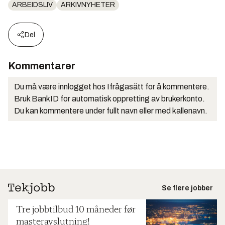
ARBEIDSLIV
ARKIVNYHETER
Del
Kommentarer
Du må være innlogget hos Ifrågasätt for å kommentere.
Bruk BankID for automatisk oppretting av brukerkonto.
Du kan kommentere under fullt navn eller med kallenavn.
Se flere jobber
Tre jobbtilbud 10 måneder før
masteravslutning!