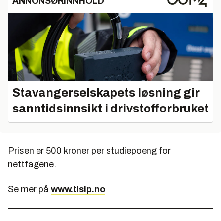
ANNONSØRINNHOLD
Stavangerselskapets løsning gir
sanntidsinnsikt i drivstofforbruket
Prisen er 500 kroner per studiepoeng for
nettfagene.
Se mer på
www.tisip.no