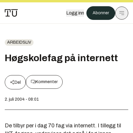
Logg inn
Abonner
ARBEIDSLIV
Høgskolefag på internett
Kommenter
Del
2. juli 2004 - 08:01
De tilbyr per i dag 70 fag via internett. I tillegg til