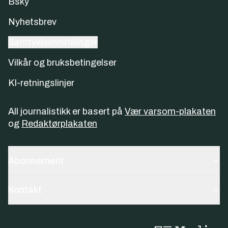
Bsky
Nyhetsbrev
Samtykkeinnstillinger
Vilkår og bruksbetingelser
KI-retningslinjer
All journalistikk er basert på
Vær varsom-plakaten
og
Redaktørplakaten
Abonnement
Kontakt