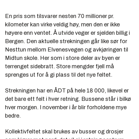
En pris som tilsvarer nesten 70 millioner pr.
kilometer kan virke veldig høy, men den er ikke
høyere enn ventet. Å utvide veger er sjelden billig i
Bergen. Den aktuelle strekningen går like sør for
Nesttun mellom Elvenesvegen og avkjøringen til
Midtun skole. Her som i store deler av byen er
terrenget sidebratt. Store mengder fjell må
sprenges ut for å gi plass til det nye feltet.
Strekningen har en ÅDT på hele 18 000, likevel er
det bare ett felt i hver retning. Bussene står i bilkø
hver morgen. I november i år blir forholdene mye
bedre.
Kollektivfeltet skal brukes av busser og drosjer