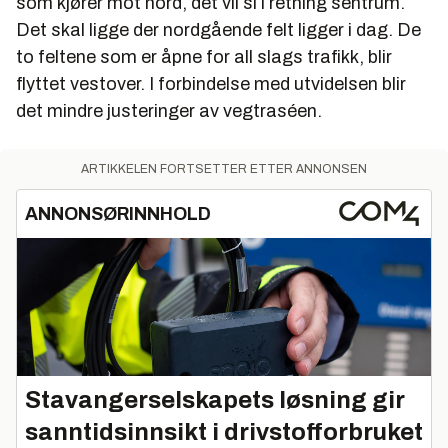
som kjører mot nord, det vil si i retning sentrum.
Det skal ligge der nordgående felt ligger i dag. De
to feltene som er åpne for all slags trafikk, blir
flyttet vestover. I forbindelse med utvidelsen blir
det mindre justeringer av vegtraséen.
ARTIKKELEN FORTSETTER ETTER ANNONSEN
ANNONSØRINNHOLD
Stavangerselskapets løsning gir
sanntidsinnsikt i drivstofforbruket