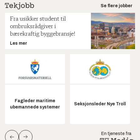
Se flere jobber
Fra usikker student til
ombruksrådgiver i
bærekraftig byggebransje!
Les mer
Fagleder maritime
Seksjonsleder Nye Troll
ubemannede systemer
En tjeneste fra