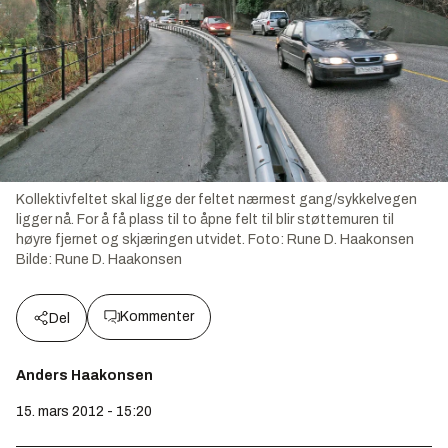
Kollektivfeltet skal ligge der feltet nærmest gang/sykkelvegen
ligger nå. For å få plass til to åpne felt til blir støttemuren til
høyre fjernet og skjæringen utvidet. Foto: Rune D. Haakonsen
Bilde:
Rune D. Haakonsen
Kommenter
Del
Anders Haakonsen
15. mars 2012 - 15:20