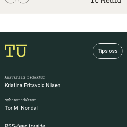
Tips oss
Ansvarlig redaktør
Kristina Fritsvold Nilsen
Nyhetsredaktør
Tor M. Nondal
RSS-feed forside