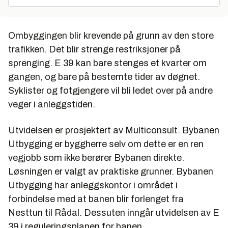
Ombyggingen blir krevende på grunn av den store
trafikken. Det blir strenge restriksjoner på
sprenging. E 39 kan bare stenges et kvarter om
gangen, og bare på bestemte tider av døgnet.
Syklister og fotgjengere vil bli ledet over på andre
veger i anleggstiden.
Utvidelsen er prosjektert av Multiconsult. Bybanen
Utbygging er byggherre selv om dette er en ren
vegjobb som ikke berører Bybanen direkte.
Løsningen er valgt av praktiske grunner. Bybanen
Utbygging har anleggskontor i området i
forbindelse med at banen blir forlenget fra
Nesttun til Rådal. Dessuten inngår utvidelsen av E
39 i reguleringsplanen for banen.