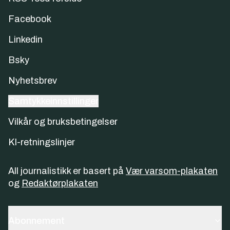
Facebook
Linkedin
Bsky
Nyhetsbrev
Samtykkeinnstillinger
Vilkår og bruksbetingelser
KI-retningslinjer
All journalistikk er basert på
Vær varsom-plakaten
og
Redaktørplakaten
Abonnement