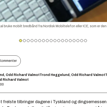
al bruke mobilt bredbånd fra Nordisk Mobiltelefon eller ICE, som er de
Kommenter
nd, Odd Richard ValmotTrond Heggelund, Odd Richard Valmot
d Richard Valmot
:00
 frelste tilbringer dagene i Tyskland og dingsemesse