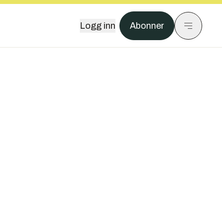
Logg inn
Abonner