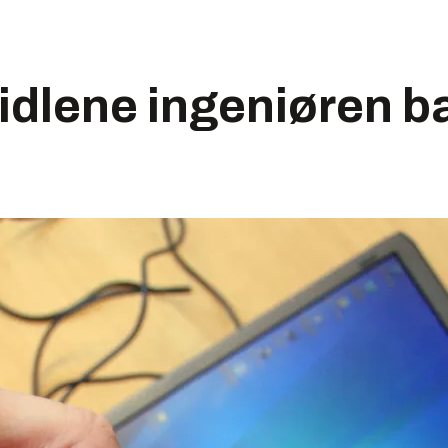
idlene ingeniøren b