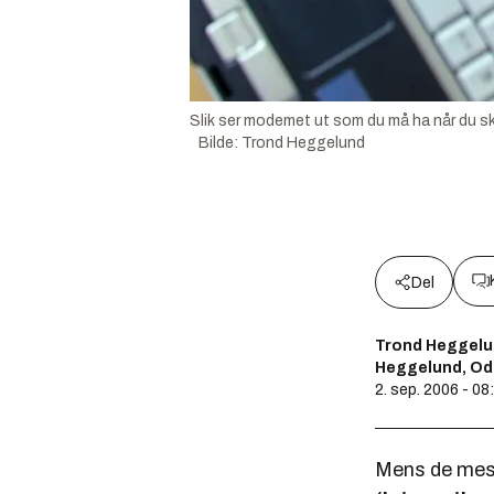
Slik ser modemet ut som du må ha når du sk
Bilde
:
Trond Heggelund
Del
Trond Heggelu
Heggelund, Od
2. sep. 2006 - 08
Mens de mest