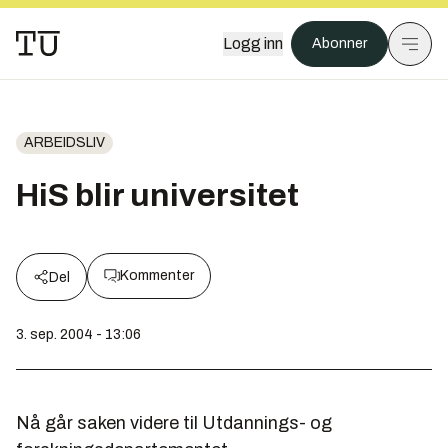
Logg inn
Abonner
ARBEIDSLIV
HiS blir universitet
Kommenter
Del
3. sep. 2004 - 13:06
Nå går saken videre til Utdannings- og