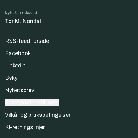
Nyhetsredaktør
Tor M. Nondal
RSS-feed forside
Facebook
Linkedin
Bsky
Nyhetsbrev
Samtykkeinnstillinger
Vilkår og bruksbetingelser
KI-retningslinjer