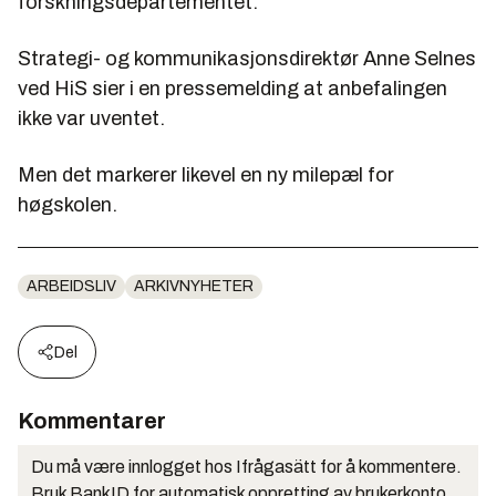
forskningsdepartementet.
Strategi- og kommunikasjonsdirektør Anne Selnes
ved HiS sier i en pressemelding at anbefalingen
ikke var uventet.
Men det markerer likevel en ny milepæl for
høgskolen.
ARBEIDSLIV
ARKIVNYHETER
Del
Kommentarer
Du må være innlogget hos Ifrågasätt for å kommentere.
Bruk BankID for automatisk oppretting av brukerkonto.