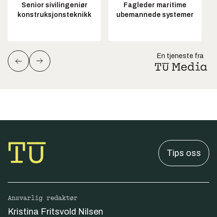
Senior sivilingeniør
Fagleder maritime
konstruksjonsteknikk
ubemannede systemer
En tjeneste fra
Tips oss
Ansvarlig redaktør
Kristina Fritsvold Nilsen