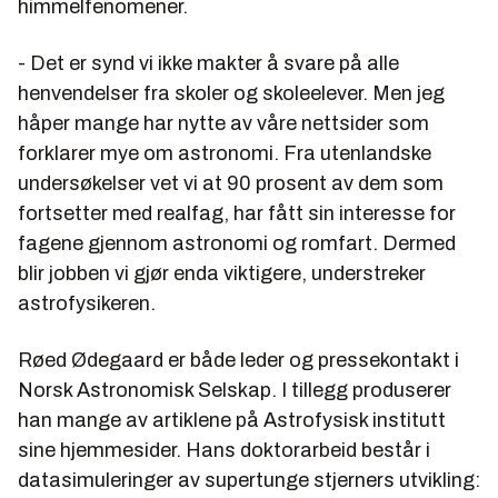
himmelfenomener.
- Det er synd vi ikke makter å svare på alle
henvendelser fra skoler og skoleelever. Men jeg
håper mange har nytte av våre nettsider som
forklarer mye om astronomi. Fra utenlandske
undersøkelser vet vi at 90 prosent av dem som
fortsetter med realfag, har fått sin interesse for
fagene gjennom astronomi og romfart. Dermed
blir jobben vi gjør enda viktigere, understreker
astrofysikeren.
Røed Ødegaard er både leder og pressekontakt i
Norsk Astronomisk Selskap. I tillegg produserer
han mange av artiklene på Astrofysisk institutt
sine hjemmesider. Hans doktorarbeid består i
datasimuleringer av supertunge stjerners utvikling: