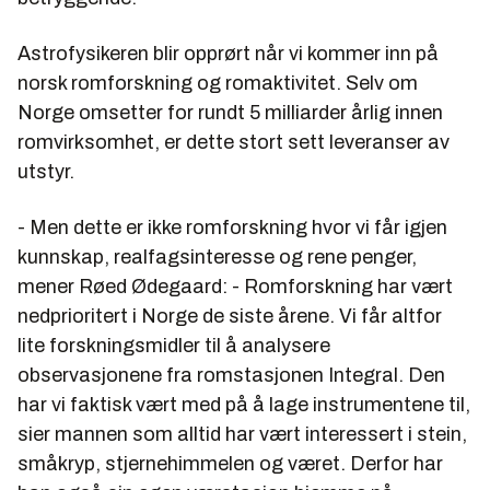
Astrofysikeren blir opprørt når vi kommer inn på
norsk romforskning og romaktivitet. Selv om
Norge omsetter for rundt 5 milliarder årlig innen
romvirksomhet, er dette stort sett leveranser av
utstyr.
- Men dette er ikke romforskning hvor vi får igjen
kunnskap, realfagsinteresse og rene penger,
mener Røed Ødegaard: - Romforskning har vært
nedprioritert i Norge de siste årene. Vi får altfor
lite forskningsmidler til å analysere
observasjonene fra romstasjonen Integral. Den
har vi faktisk vært med på å lage instrumentene til,
sier mannen som alltid har vært interessert i stein,
småkryp, stjernehimmelen og været. Derfor har