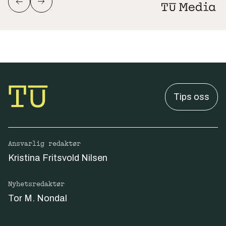
Tips oss
Ansvarlig redaktør
Kristina Fritsvold Nilsen
Nyhetsredaktør
Tor M. Nondal