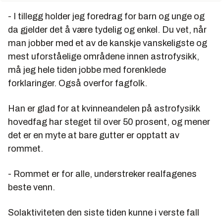
- I tillegg holder jeg foredrag for barn og unge og
da gjelder det å være tydelig og enkel. Du vet, når
man jobber med et av de kanskje vanskeligste og
mest uforståelige områdene innen astrofysikk,
må jeg hele tiden jobbe med forenklede
forklaringer. Også overfor fagfolk.
Han er glad for at kvinneandelen på astrofysikk
hovedfag har steget til over 50 prosent, og mener
det er en myte at bare gutter er opptatt av
rommet.
- Rommet er for alle, understreker realfagenes
beste venn.
Solaktiviteten den siste tiden kunne i verste fall