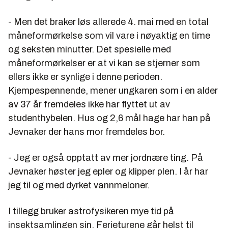
- Men det braker løs allerede 4. mai med en total
måneformørkelse som vil vare i nøyaktig en time
og seksten minutter. Det spesielle med
måneformørkelser er at vi kan se stjerner som
ellers ikke er synlige i denne perioden.
Kjempespennende, mener ungkaren som i en alder
av 37 år fremdeles ikke har flyttet ut av
studenthybelen. Hus og 2,6 mål hage har han på
Jevnaker der hans mor fremdeles bor.
- Jeg er også opptatt av mer jordnære ting. På
Jevnaker høster jeg epler og klipper plen. I år har
jeg til og med dyrket vannmeloner.
I tillegg bruker astrofysikeren mye tid på
insektsamlingen sin. Ferieturene går helst til