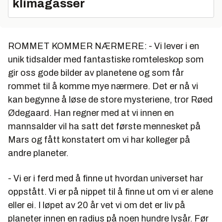
klimagasser
ROMMET KOMMER NÆRMERE: - Vi lever i en
unik tidsalder med fantastiske romteleskop som
gir oss gode bilder av planetene og som får
rommet til å komme mye nærmere. Det er nå vi
kan begynne å løse de store mysteriene, tror Røed
Ødegaard. Han regner med at vi innen en
mannsalder vil ha satt det første mennesket på
Mars og fått konstatert om vi har kolleger på
andre planeter.
- Vi er i ferd med å finne ut hvordan universet har
oppstått. Vi er på nippet til å finne ut om vi er alene
eller ei. I løpet av 20 år vet vi om det er liv på
planeter innen en radius på noen hundre lysår. Før