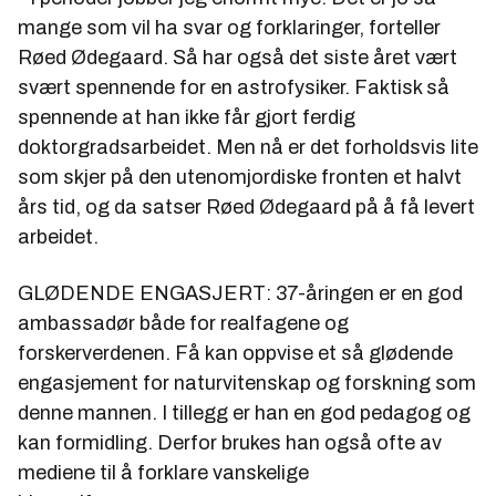
mange som vil ha svar og forklaringer, forteller
Røed Ødegaard. Så har også det siste året vært
svært spennende for en astrofysiker. Faktisk så
spennende at han ikke får gjort ferdig
doktorgradsarbeidet. Men nå er det forholdsvis lite
som skjer på den utenomjordiske fronten et halvt
års tid, og da satser Røed Ødegaard på å få levert
arbeidet.
GLØDENDE ENGASJERT: 37-åringen er en god
ambassadør både for realfagene og
forskerverdenen. Få kan oppvise et så glødende
engasjement for naturvitenskap og forskning som
denne mannen. I tillegg er han en god pedagog og
kan formidling. Derfor brukes han også ofte av
mediene til å forklare vanskelige