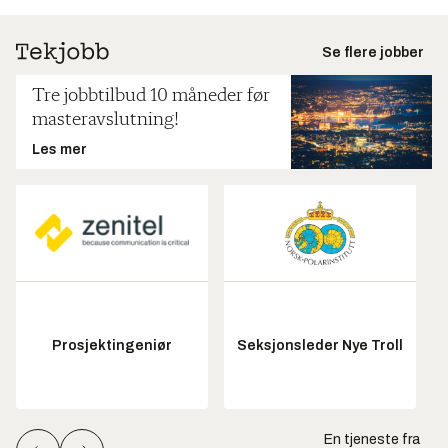
Se flere jobber
Tre jobbtilbud 10 måneder før
masteravslutning!
Les mer
Prosjektingeniør
Seksjonsleder Nye Troll
En tjeneste fra