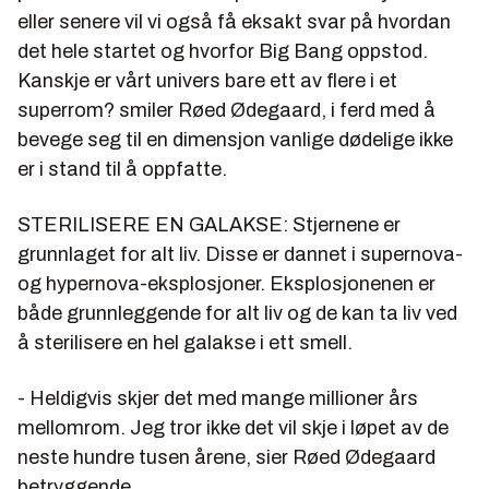
eller senere vil vi også få eksakt svar på hvordan
det hele startet og hvorfor Big Bang oppstod.
Kanskje er vårt univers bare ett av flere i et
superrom? smiler Røed Ødegaard, i ferd med å
bevege seg til en dimensjon vanlige dødelige ikke
er i stand til å oppfatte.
STERILISERE EN GALAKSE: Stjernene er
grunnlaget for alt liv. Disse er dannet i supernova-
og hypernova-eksplosjoner. Eksplosjonenen er
både grunnleggende for alt liv og de kan ta liv ved
å sterilisere en hel galakse i ett smell.
- Heldigvis skjer det med mange millioner års
mellomrom. Jeg tror ikke det vil skje i løpet av de
neste hundre tusen årene, sier Røed Ødegaard
betryggende.