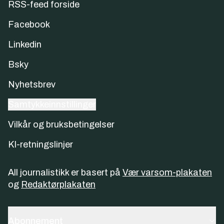
RSS-feed forside
Facebook
Linkedin
Bsky
Nyhetsbrev
Samtykkeinnstillinger
Vilkår og bruksbetingelser
KI-retningslinjer
All journalistikk er basert på
Vær varsom-plakaten
og
Redaktørplakaten
Abonnement