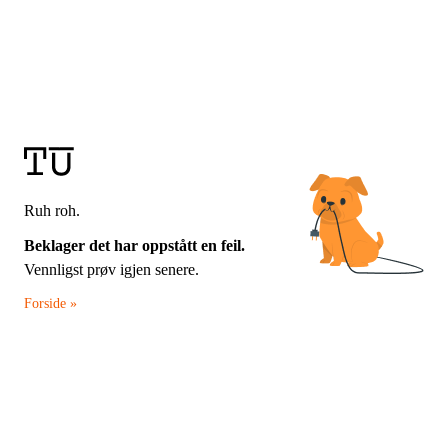
Ruh roh.
Beklager det har oppstått en feil.
Vennligst prøv igjen senere.
Forside »