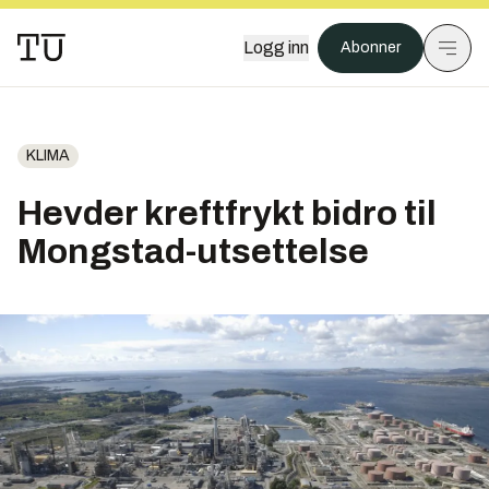
Logg inn
Abonner
KLIMA
Hevder kreftfrykt bidro til
Mongstad-utsettelse