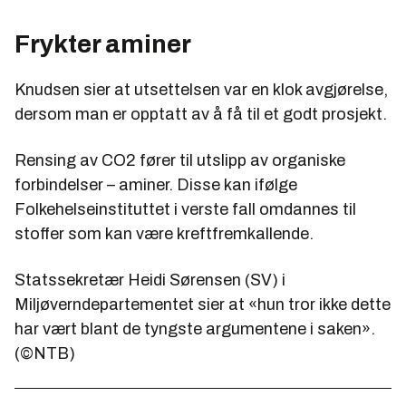
Frykter aminer
Knudsen sier at utsettelsen var en klok avgjørelse,
dersom man er opptatt av å få til et godt prosjekt.
Rensing av CO2 fører til utslipp av organiske
forbindelser – aminer. Disse kan ifølge
Folkehelseinstituttet i verste fall omdannes til
stoffer som kan være kreftfremkallende.
Statssekretær Heidi Sørensen (SV) i
Miljøverndepartementet sier at «hun tror ikke dette
har vært blant de tyngste argumentene i saken».
(©NTB)