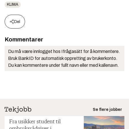
KLIMA
Del
Kommentarer
Du må være innlogget hos Ifrågasätt for å kommentere.
Bruk BankID for automatisk oppretting av brukerkonto.
Du kan kommentere under fullt navn eller med kallenavn.
Se flere jobber
Fra usikker student til
ombruksrådgiver i