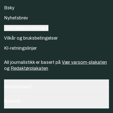
Bsky
Nyhetsbrev
Samtykkeinnstillinger
Vilkår og bruksbetingelser
KI-retningslinjer
All journalistikk er basert på
Vær varsom-plakaten
og
Redaktørplakaten
Abonnement
Kontakt