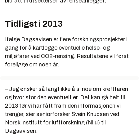
bidratt til utsettelsen av renseanlegget.
Tidligst i 2013
Ifølge Dagsavisen er flere forskningsprosjekter i
gang for å kartlegge eventuelle helse- og
miljøfarer ved CO2-rensing. Resultatene vil først
foreligge om noen år.
– Jeg ønsker så langt ikke å si noe om kreftfaren
og hvor stor den eventuelt er. Det kan gå helt til
2013 før vi har fått fram den informasjonen vi
trenger, sier seniorforsker Svein Knudsen ved
Norsk institutt for luftforskning (Nilu) til
Dagsavisen.