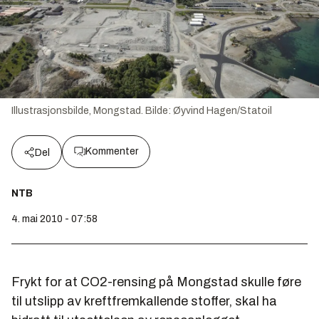
Illustrasjonsbilde, Mongstad.
Bilde:
Øyvind Hagen/Statoil
Kommenter
Del
NTB
4. mai 2010 - 07:58
Frykt for at CO2-rensing på Mongstad skulle føre
til utslipp av kreftfremkallende stoffer, skal ha