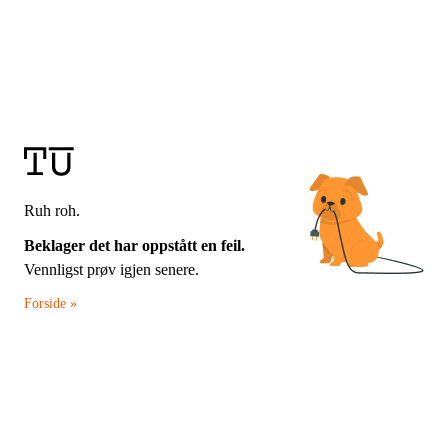
Ruh roh.
Beklager det har oppstått en feil.
Vennligst prøv igjen senere.
Forside »