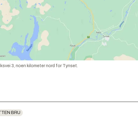
iksvei 3, noen kilometer nord for Tynset.
TTEN BRU