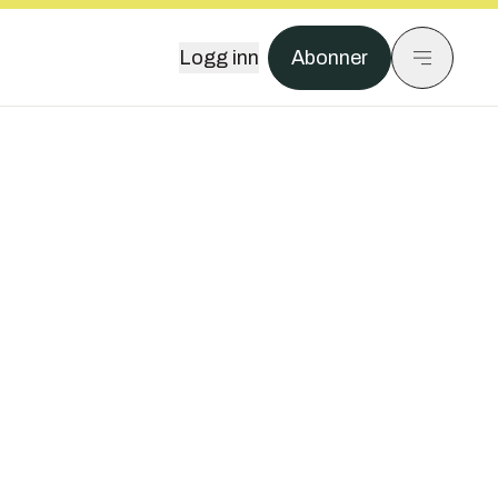
Logg inn
Abonner