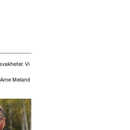
svakheter. Vi
r Arne Meland