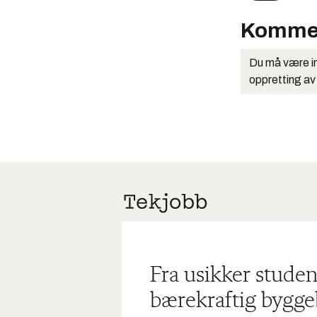
Komme
Du må være in
oppretting av
Fra usikker studen
bærekraftig bygge