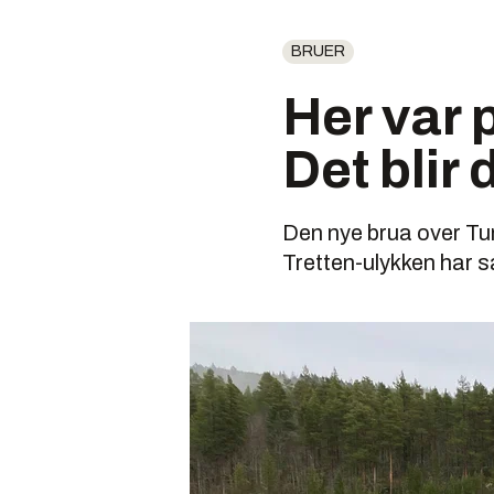
BRUER
Her var 
Det blir
Den nye brua over Tun
Tretten-ulykken har s