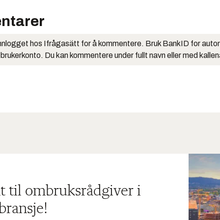
ntarer
nlogget hos Ifrågasätt for å kommentere. Bruk BankID for auto
 brukerkonto. Du kan kommentere under fullt navn eller med kalle
t til ombruksrådgiver i
bransje!