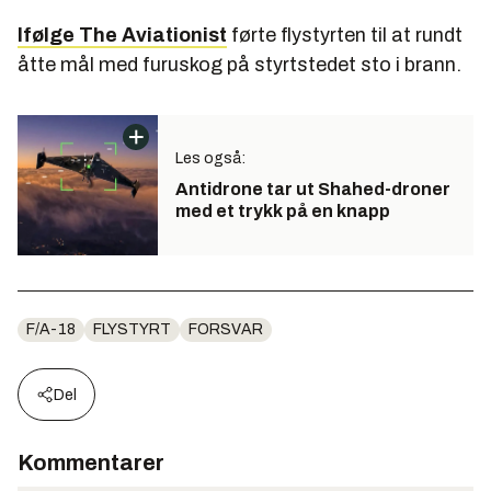
Ifølge The Aviationist
førte flystyrten til at rundt
åtte mål med furuskog på styrtstedet sto i brann.
Les også:
Antidrone tar ut Shahed-droner
med et trykk på en knapp
F/A-18
FLYSTYRT
FORSVAR
Del
Kommentarer