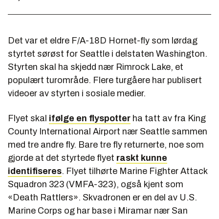
Det var et eldre F/A-18D Hornet-fly som lørdag
styrtet sørøst for Seattle i delstaten Washington.
Styrten skal ha skjedd nær Rimrock Lake, et
populært turområde. Flere turgåere har publisert
videoer av styrten i sosiale medier.
Flyet skal
ifølge en flyspotter
ha tatt av fra King
County International Airport nær Seattle sammen
med tre andre fly. Bare tre fly returnerte, noe som
gjorde at det styrtede flyet
raskt kunne
identifiseres
. Flyet tilhørte Marine Fighter Attack
Squadron 323 (VMFA-323), også kjent som
«Death Rattlers». Skvadronen er en del av U.S.
Marine Corps og har base i Miramar nær San