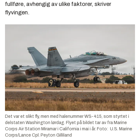
fullføre, avhengig av ulike faktorer, skriver
flyvingen.
Det var et slikt fly, men med halenummer WS-415, som styrtet i
delstaten Washington lørdag. Flyet på bildet tar av fra Marine
Corps Air Station Miramar i California i mai i år. Foto: U.S. Marine
Corps/Lance Cpl. Peyton Gilliland