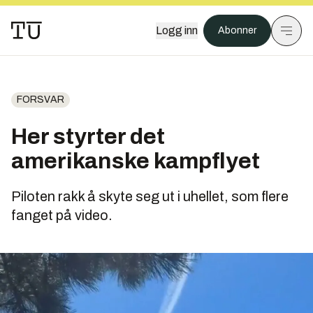
Logg inn
Abonner
FORSVAR
Her styrter det
amerikanske kampflyet
Piloten rakk å skyte seg ut i uhellet, som flere
fanget på video.