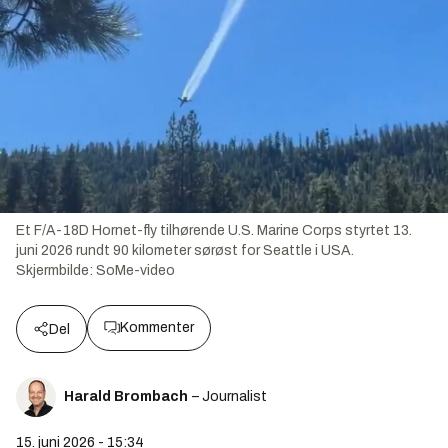
Et F/A-18D Hornet-fly tilhørende U.S. Marine Corps styrtet 13.
juni 2026 rundt 90 kilometer sørøst for Seattle i USA.
Skjermbilde:
SoMe-video
Kommenter
Del
Harald Brombach
– Journalist
15. juni 2026 - 15:34