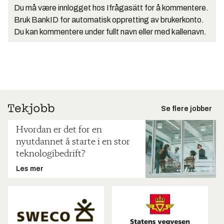
Du må være innlogget hos Ifrågasätt for å kommentere.
Bruk BankID for automatisk oppretting av brukerkonto.
Du kan kommentere under fullt navn eller med kallenavn.
Se flere jobber
Hvordan er det for en
nyutdannet å starte i en stor
teknologibedrift?
Les mer