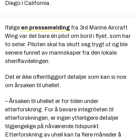
Diego i California.
Ifølge
en pressemelding
fra 3rd Marine Aircraft
Wing var det bare én pilot om bord i flyet, som har
to seter. Piloten skal ha skutt seg trygt ut og ble
senere funnet av mannskaper fra den lokale
sheriffavdelingen.
Det er ikke offentliggjort detaljer som kan si noe
om årsaken til uhellet.
– Årsaken til uhellet er for tiden under
etterforskning. For å bevare integriteten til
etterforskningen, er ingen ytterligere detaljer
tilgjengelige på nåværende tidspunkt.
Etterforskning av uhell kan ta flere måneder å