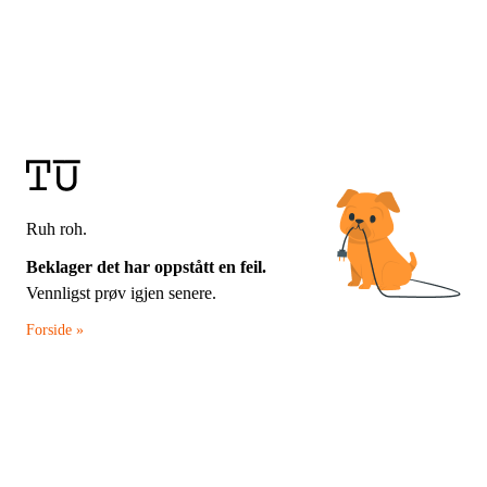
Ruh roh.
Beklager det har oppstått en feil.
Vennligst prøv igjen senere.
Forside »