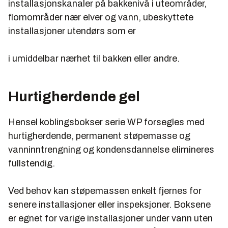
installasjonskanaler på bakkenivå i uteområder,
flomområder nær elver og vann, ubeskyttete
installasjoner utendørs som er
i umiddelbar nærhet til bakken eller andre.
Hurtigherdende gel
Hensel koblingsbokser serie WP forsegles med
hurtigherdende, permanent støpemasse og
vanninntrengning og kondensdannelse elimineres
fullstendig.
Ved behov kan støpemassen enkelt fjernes for
senere installasjoner eller inspeksjoner. Boksene
er egnet for varige installasjoner under vann uten