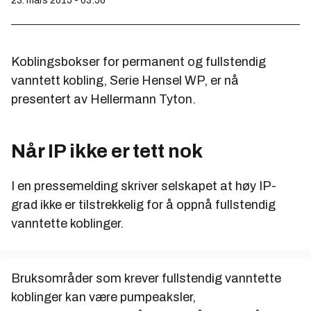
23. mars 2015 - 03:56
Koblingsbokser for permanent og fullstendig
vanntett kobling, Serie Hensel WP, er nå
presentert av Hellermann Tyton.
Når IP ikke er tett nok
I en pressemelding skriver selskapet at høy IP-
grad ikke er tilstrekkelig for å oppnå fullstendig
vanntette koblinger.
Bruksområder som krever fullstendig vanntette
koblinger kan være pumpeaksler,