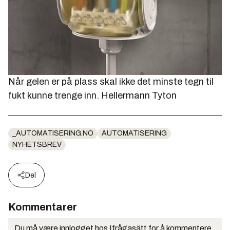
Når gelen er på plass skal ikke det minste tegn til
fukt kunne trenge inn.
Hellermann Tyton
_AUTOMATISERING.NO
AUTOMATISERING
NYHETSBREV
Del
Kommentarer
Du må være innlogget hos Ifrågasätt for å kommentere.