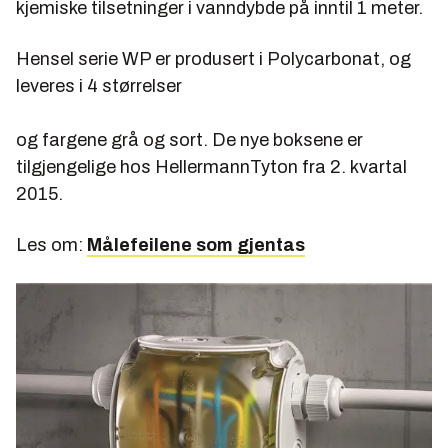
kjemiske tilsetninger i vanndybde på inntil 1 meter.
Hensel serie WP er produsert i Polycarbonat, og
leveres i 4 størrelser
og fargene grå og sort. De nye boksene er
tilgjengelige hos HellermannTyton fra 2. kvartal
2015.
Les om:
Målefeilene som gjentas