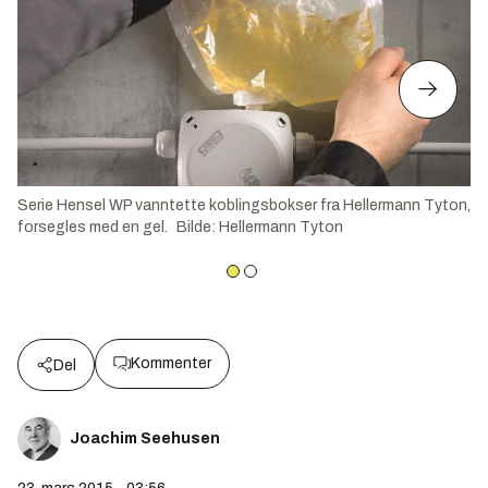
Serie Hensel WP vanntette koblingsbokser fra Hellermann Tyton,
forsegles med en gel.
Bilde
:
Hellermann Tyton
Kommenter
Del
Joachim Seehusen