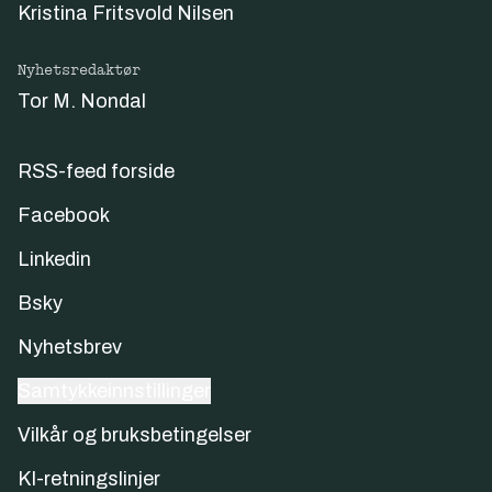
Kristina Fritsvold Nilsen
Nyhetsredaktør
Tor M. Nondal
RSS-feed forside
Facebook
Linkedin
Bsky
Nyhetsbrev
Samtykkeinnstillinger
Vilkår og bruksbetingelser
KI-retningslinjer