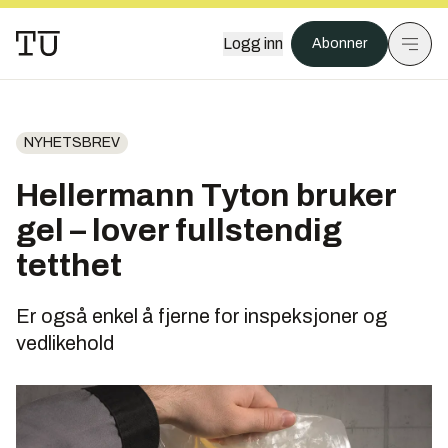
Logg inn
Abonner
NYHETSBREV
Hellermann Tyton bruker
gel – lover fullstendig
tetthet
Er også enkel å fjerne for inspeksjoner og
vedlikehold