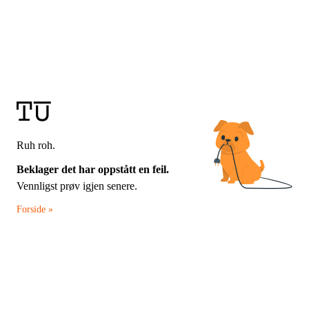
Ruh roh.
Beklager det har oppstått en feil.
Vennligst prøv igjen senere.
Forside »