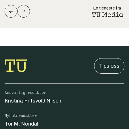
En tjeneste fra
Tips oss
Ansvarlig redaktør
Kristina Fritsvold Nilsen
Nyhetsredaktør
Tor M. Nondal