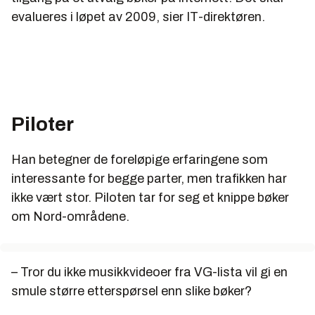
evalueres i løpet av 2009, sier IT-direktøren.
Piloter
Han betegner de foreløpige erfaringene som
interessante for begge parter, men trafikken har
ikke vært stor. Piloten tar for seg et knippe bøker
om Nord-områdene.
– Tror du ikke musikkvideoer fra VG-lista vil gi en
smule større etterspørsel enn slike bøker?