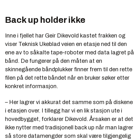
Back up holder ikke
Inne i fjellet har Geir Dikevold kastet frakken og
viser Teknisk Ukeblad veien en etasje ned til den
ene av to såkalte tape-roboter med data lagret på
bånd. De fungerer på den måten at en
skinnegående båndplukker finner frem til den rette
filen på det rette båndet når en bruker søker etter
konkret informasjon.
– Her lagrer vi akkurat det samme som på diskene
i etasjen over. I tillegg har vi en lik stasjon ute i
hovedbygget, forklarer Dikevold. Årsaken er at det
ikke nytter med tradisjonell back up når man lagrer
så store datamengder som skal være tilgjengelig