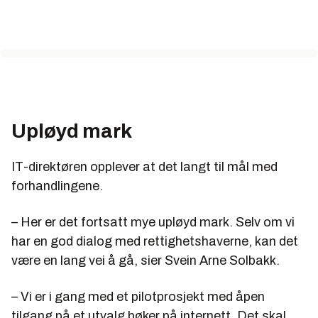
Upløyd mark
IT-direktøren opplever at det langt til mål med
forhandlingene.
– Her er det fortsatt mye upløyd mark. Selv om vi
har en god dialog med rettighetshaverne, kan det
være en lang vei å gå, sier Svein Arne Solbakk.
– Vi er i gang med et pilotprosjekt med åpen
tilgang på et utvalg bøker på internett. Det skal