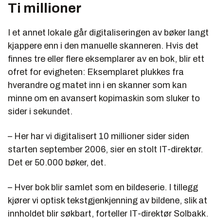
Ti millioner
I et annet lokale går digitaliseringen av bøker langt
kjappere enn i den manuelle skanneren. Hvis det
finnes tre eller flere eksemplarer av en bok, blir ett
ofret for evigheten: Eksemplaret plukkes fra
hverandre og matet inn i en skanner som kan
minne om en avansert kopimaskin som sluker to
sider i sekundet.
– Her har vi digitalisert 10 millioner sider siden
starten september 2006, sier en stolt IT-direktør.
Det er 50.000 bøker, det.
– Hver bok blir samlet som en bildeserie. I tillegg
kjører vi optisk tekstgjenkjenning av bildene, slik at
innholdet blir søkbart, forteller IT-direktør Solbakk.