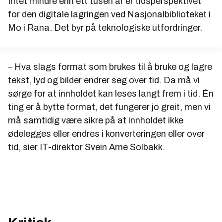
Intet mindre enn ett tusen år er tidsperspektivet
for den digitale lagringen ved Nasjonalbiblioteket i
Mo i Rana. Det byr på teknologiske utfordringer.
– Hva slags format som brukes til å bruke og lagre
tekst, lyd og bilder endrer seg over tid. Da må vi
sørge for at innholdet kan leses langt frem i tid. Én
ting er å bytte format, det fungerer jo greit, men vi
må samtidig være sikre på at innholdet ikke
ødelegges eller endres i konverteringen eller over
tid, sier IT-direktor Svein Arne Solbakk.