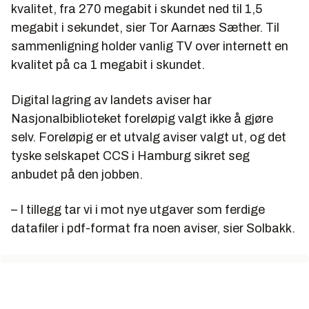
kvalitet, fra 270 megabit i skundet ned til 1,5
megabit i sekundet, sier Tor Aarnæs Sæther. Til
sammenligning holder vanlig TV over internett en
kvalitet på ca 1 megabit i skundet.
Digital lagring av landets aviser har
Nasjonalbiblioteket foreløpig valgt ikke å gjøre
selv. Foreløpig er et utvalg aviser valgt ut, og det
tyske selskapet CCS i Hamburg sikret seg
anbudet på den jobben.
– I tillegg tar vi i mot nye utgaver som ferdige
datafiler i pdf-format fra noen aviser, sier Solbakk.