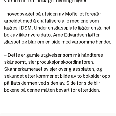
varmen herfra, beklager overingeniøren.
I hovedbygget på utsiden av Mofjellet foregår
arbeidet med å digitalisere alle mediene som
lagres i DSM. Under en glassplate ligger en gulnet
bok av ikke nyere dato. Arne Edvardsen løfter
glasset og blar om en side med varsomme hender.
– Dette er gamle utgivelser som må håndteres
skånsomt, sier produksjonskoordinatoren.
Skannerkameraet svisjer over glassplaten, og
sekundet etter kommer et bilde av to boksider opp
på flatskjermen ved siden av. Side for side blir
bøkene på denne måten bevart for ettertiden.