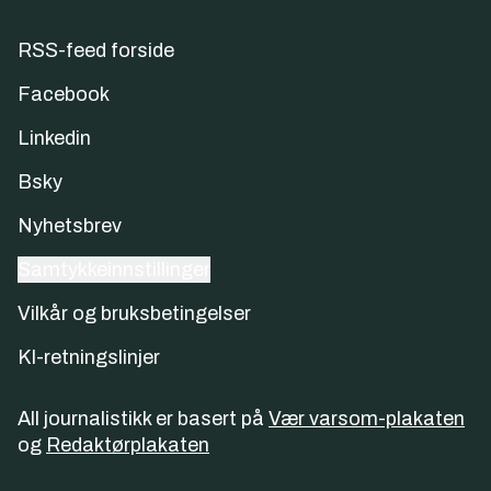
RSS-feed forside
Facebook
Linkedin
Bsky
Nyhetsbrev
Samtykkeinnstillinger
Vilkår og bruksbetingelser
KI-retningslinjer
All journalistikk er basert på
Vær varsom-plakaten
og
Redaktørplakaten