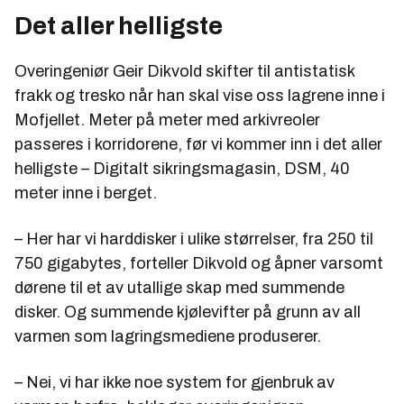
Det aller helligste
Overingeniør Geir Dikvold skifter til antistatisk
frakk og tresko når han skal vise oss lagrene inne i
Mofjellet. Meter på meter med arkivreoler
passeres i korridorene, før vi kommer inn i det aller
helligste – Digitalt sikringsmagasin, DSM, 40
meter inne i berget.
– Her har vi harddisker i ulike størrelser, fra 250 til
750 gigabytes, forteller Dikvold og åpner varsomt
dørene til et av utallige skap med summende
disker. Og summende kjølevifter på grunn av all
varmen som lagringsmediene produserer.
– Nei, vi har ikke noe system for gjenbruk av