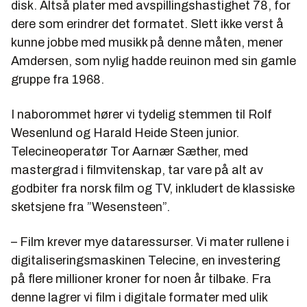
disk. Altså plater med avspillingshastighet 78, for
dere som erindrer det formatet. Slett ikke verst å
kunne jobbe med musikk på denne måten, mener
Amdersen, som nylig hadde reuinon med sin gamle
gruppe fra 1968.
I naborommet hører vi tydelig stemmen til Rolf
Wesenlund og Harald Heide Steen junior.
Telecineoperatør Tor Aarnær Sæther, med
mastergrad i filmvitenskap, tar vare på alt av
godbiter fra norsk film og TV, inkludert de klassiske
sketsjene fra ”Wesensteen”.
– Film krever mye dataressurser. Vi mater rullene i
digitaliseringsmaskinen Telecine, en investering
på flere millioner kroner for noen år tilbake. Fra
denne lagrer vi film i digitale formater med ulik