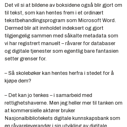
Det vil si at bildene av boksidene også blir gjort om
til tekst, som kan hentes frem i et ordinært
tekstbehandlingsprogram som Microsoft Word.
Dermed blir alt innholdet indeksert og gjort
tilgjengelig sammen med såkalte metadata som
vi har registrert manuelt – råvarer for databaser
og digitale tjenester som egentlig bare fantasien
setter grenser for.
– Så skolebøker kan hentes herfra i stedet for å
kjøpe dem?
– Det kan jo tenkes – i samarbeid med
rettighetshaverne. Men jeg heller mer til tanken om
at kommersielle aktører bruker
Nasjonalbibliotekets digitale kunnskapsbank som
en råvareleverandør i sin utvikling av digitale