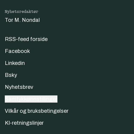
Nyhetsredaktør
Tor M. Nondal
RSS-feed forside
Facebook
Linkedin
Bsky
Nyhetsbrev
Samtykkeinnstillinger
Vilkår og bruksbetingelser
KI-retningslinjer