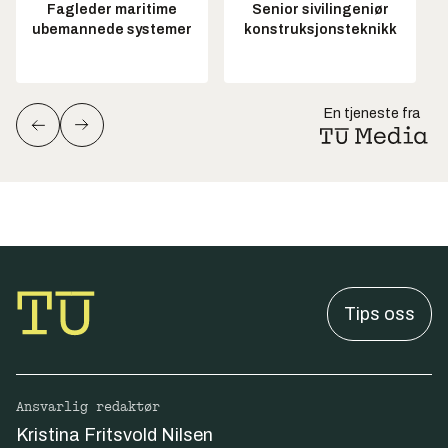
Fagleder maritime
Senior sivilingeniør
ubemannede systemer
konstruksjonsteknikk
En tjeneste fra
Tips oss
Ansvarlig redaktør
Kristina Fritsvold Nilsen