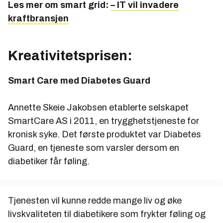
Les mer om smart grid:
– IT vil invadere
kraftbransjen
Kreativitetsprisen:
Smart Care med Diabetes Guard
Annette Skeie Jakobsen etablerte selskapet
SmartCare AS i 2011, en trygghetstjeneste for
kronisk syke. Det første produktet var Diabetes
Guard, en tjeneste som varsler dersom en
diabetiker får føling.
Tjenesten vil kunne redde mange liv og øke
livskvaliteten til diabetikere som frykter føling og