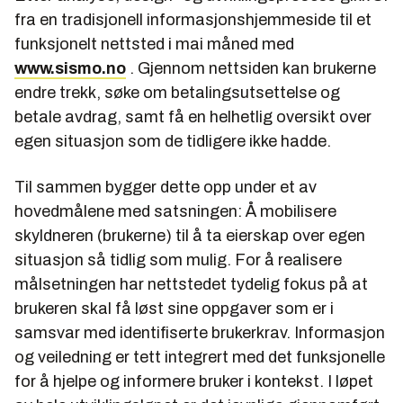
fra en tradisjonell informasjonshjemmeside til et
funksjonelt nettsted i mai måned med
www.sismo.no
. Gjennom nettsiden kan brukerne
endre trekk, søke om betalingsutsettelse og
betale avdrag, samt få en helhetlig oversikt over
egen situasjon som de tidligere ikke hadde.
Til sammen bygger dette opp under et av
hovedmålene med satsningen: Å mobilisere
skyldneren (brukerne) til å ta eierskap over egen
situasjon så tidlig som mulig. For å realisere
målsetningen har nettstedet tydelig fokus på at
brukeren skal få løst sine oppgaver som er i
samsvar med identifiserte brukerkrav. Informasjon
og veiledning er tett integrert med det funksjonelle
for å hjelpe og informere bruker i kontekst. I løpet