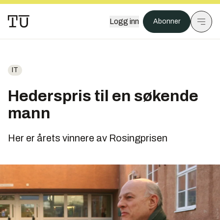
Logg inn
Abonner
IT
Hederspris til en søkende
mann
Her er årets vinnere av Rosingprisen