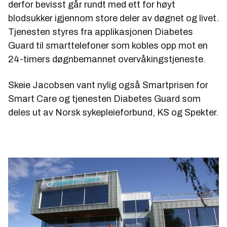
derfor bevisst går rundt med ett for høyt
blodsukker igjennom store deler av døgnet og livet.
Tjenesten styres fra applikasjonen Diabetes
Guard til smarttelefoner som kobles opp mot en
24-timers døgnbemannet overvåkingstjeneste.
Skeie Jacobsen vant nylig også Smartprisen for
Smart Care og tjenesten Diabetes Guard som
deles ut av Norsk sykepleieforbund, KS og Spekter.