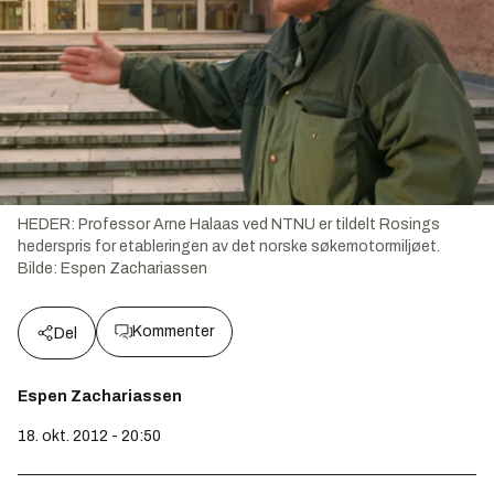
HEDER: Professor Arne Halaas ved NTNU er tildelt Rosings
hederspris for etableringen av det norske søkemotormiljøet.
Bilde:
Espen Zachariassen
Kommenter
Del
Espen Zachariassen
18. okt. 2012 - 20:50