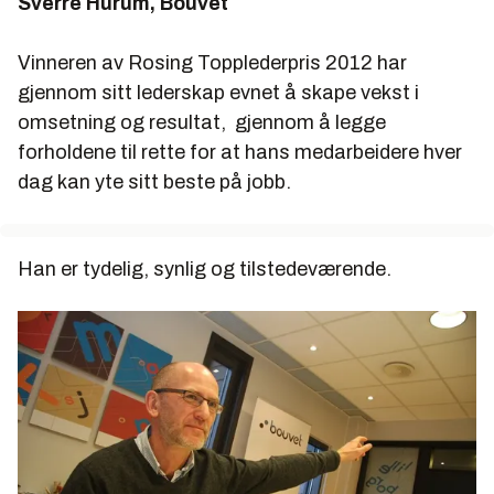
Sverre Hurum, Bouvet
Vinneren av Rosing Topplederpris 2012 har
gjennom sitt lederskap evnet å skape vekst i
omsetning og resultat, gjennom å legge
forholdene til rette for at hans medarbeidere hver
dag kan yte sitt beste på jobb.
Han er tydelig, synlig og tilstedeværende.