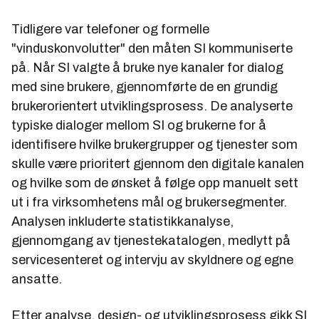
Tidligere var telefoner og formelle
"vinduskonvolutter" den måten SI kommuniserte
på. Når SI valgte å bruke nye kanaler for dialog
med sine brukere, gjennomførte de en grundig
brukerorientert utviklingsprosess. De analyserte
typiske dialoger mellom SI og brukerne for å
identifisere hvilke brukergrupper og tjenester som
skulle være prioritert gjennom den digitale kanalen
og hvilke som de ønsket å følge opp manuelt sett
ut i fra virksomhetens mål og brukersegmenter.
Analysen inkluderte statistikkanalyse,
gjennomgang av tjenestekatalogen, medlytt på
servicesenteret og intervju av skyldnere og egne
ansatte.
Etter analyse, design- og utviklingsprosess gikk SI