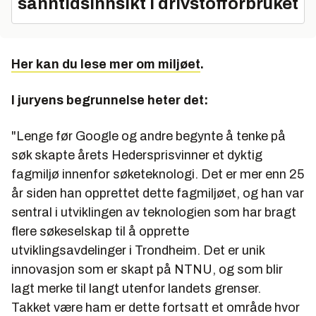
sanntidsinnsikt i drivstofforbruket
Her kan du lese mer om miljøet
.
I juryens begrunnelse heter det:
"Lenge før Google og andre begynte å tenke på
søk skapte årets Hedersprisvinner et dyktig
fagmiljø innenfor søketeknologi. Det er mer enn 25
år siden han opprettet dette fagmiljøet, og han var
sentral i utviklingen av teknologien som har bragt
flere søkeselskap til å opprette
utviklingsavdelinger i Trondheim. Det er unik
innovasjon som er skapt på NTNU, og som blir
lagt merke til langt utenfor landets grenser.
Takket være ham er dette fortsatt et område hvor