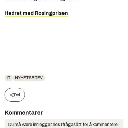
Hedret med Rosingprisen
IT
NYHETSBREV
Del
Kommentarer
Du må være innlogget hos Ifrågasätt for å kommentere.