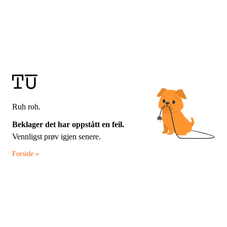
Ruh roh.
Beklager det har oppstått en feil.
Vennligst prøv igjen senere.
Forside »