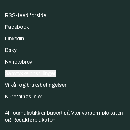
RSS-feed forside
Facebook
Linkedin
Bsky
Nyhetsbrev
Samtykkeinnstillinger
Vilkår og bruksbetingelser
KI-retningslinjer
All journalistikk er basert på
Vær varsom-plakaten
og
Redaktørplakaten