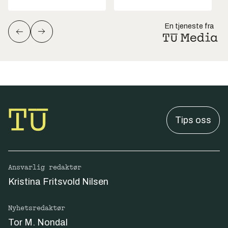
En tjeneste fra
Tips oss
Ansvarlig redaktør
Kristina Fritsvold Nilsen
Nyhetsredaktør
Tor M. Nondal