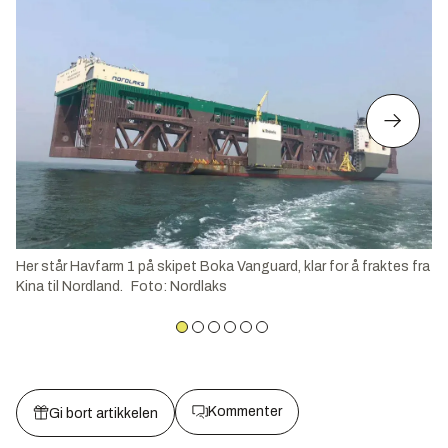
Her står Havfarm 1 på skipet Boka Vanguard, klar for å fraktes fra
Kina til Nordland.
Foto
:
Nordlaks
Kommenter
Gi bort artikkelen