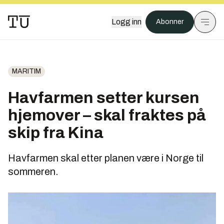
Logg inn
Abonner
MARITIM
Havfarmen setter kursen
hjemover – skal fraktes på
skip fra Kina
Havfarmen skal etter planen være i Norge til
sommeren.