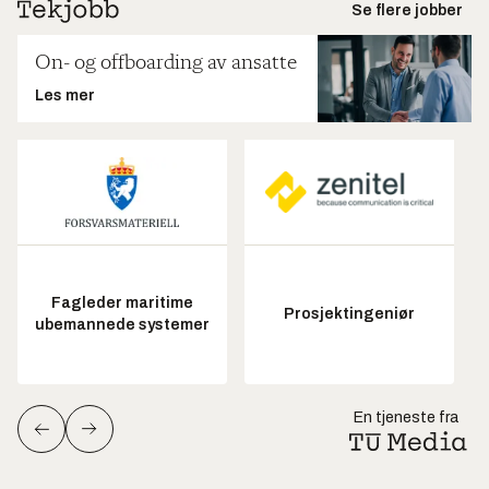
Se flere jobber
On- og offboarding av ansatte
Les mer
Fagleder maritime
Prosjektingeniør
ubemannede systemer
En tjeneste fra