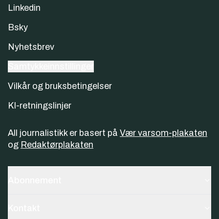
Linkedin
Bsky
Nyhetsbrev
Samtykkeinnstillinger
Vilkår og bruksbetingelser
KI-retningslinjer
All journalistikk er basert på
Vær varsom-plakaten
og
Redaktørplakaten
Abonnement
Kontakt