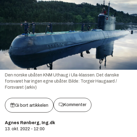
Den norske ubåten KNM Uthaug i Ula-klassen. Det danske
forsvaret har ingen egne ubåter.
Bilde:
Torgeir Haugaard /
Forsvaret (arkiv)
Kommenter
Gi bort artikkelen
Agnes Rønberg, Ing.dk
13. okt. 2022 - 12:00