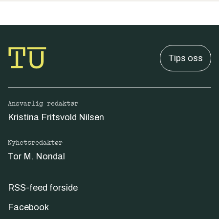
Tips oss
Ansvarlig redaktør
Kristina Fritsvold Nilsen
Nyhetsredaktør
Tor M. Nondal
RSS-feed forside
Facebook