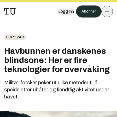
Logg inn
Abonner
FORSVAR
Havbunnen er danskenes
blindsone: Her er fire
teknologier for overvåking
Militærforsker peker ut ulike metoder til å
speide etter ubåter og fiendtlig aktivitet under
havet.