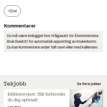
Del
Kommentarer
Du må være innlogget hos Ifrågasätt for å kommentere.
Bruk BankID for automatisk oppretting av brukerkonto.
Du kan kommentere under fullt navn eller med kallenavn.
Se flere jobber
Jobbintervjuet: Slik forbereder
du deg optimalt