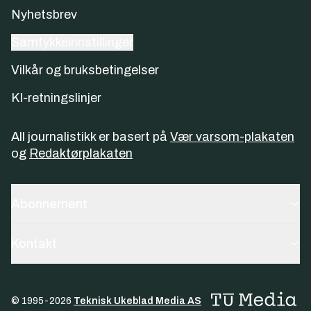
Nyhetsbrev
Samtykkeinnstillinger
Vilkår og bruksbetingelser
KI-retningslinjer
All journalistikk er basert på
Vær varsom-plakaten
og
Redaktørplakaten
Abonnement
Kontakt
© 1995-
2026
Teknisk Ukeblad Media AS