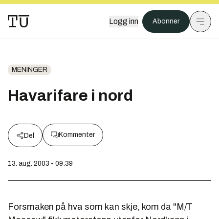
Logg inn
Abonner
MENINGER
Havarifare i nord
Kommenter
Del
13. aug. 2003 - 09:39
Forsmaken på hva som kan skje, kom da "M/T