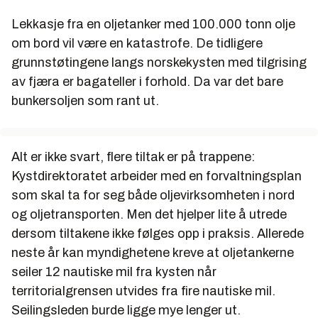
Lekkasje fra en oljetanker med 100.000 tonn olje
om bord vil være en katastrofe. De tidligere
grunnstøtingene langs norskekysten med tilgrising
av fjæra er bagateller i forhold. Da var det bare
bunkersoljen som rant ut.
Alt er ikke svart, flere tiltak er på trappene:
Kystdirektoratet arbeider med en forvaltningsplan
som skal ta for seg både oljevirksomheten i nord
og oljetransporten. Men det hjelper lite å utrede
dersom tiltakene ikke følges opp i praksis. Allerede
neste år kan myndighetene kreve at oljetankerne
seiler 12 nautiske mil fra kysten når
territorialgrensen utvides fra fire nautiske mil.
Seilingsleden burde ligge mye lenger ut.