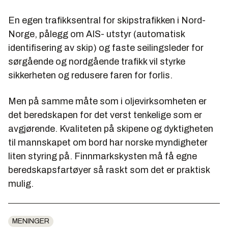
En egen trafikksentral for skipstrafikken i Nord-
Norge, pålegg om AIS- utstyr (automatisk
identifisering av skip) og faste seilingsleder for
sørgående og nordgående trafikk vil styrke
sikkerheten og redusere faren for forlis.
Men på samme måte som i oljevirksomheten er
det beredskapen for det verst tenkelige som er
avgjørende. Kvaliteten på skipene og dyktigheten
til mannskapet om bord har norske myndigheter
liten styring på. Finnmarkskysten må få egne
beredskapsfartøyer så raskt som det er praktisk
mulig.
MENINGER