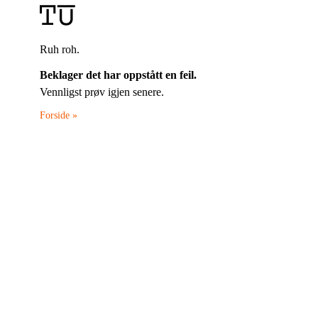
Ruh roh.
Beklager det har oppstått en feil.
Vennligst prøv igjen senere.
Forside »