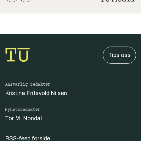
Tips oss
Ansvarlig redaktør
Kristina Fritsvold Nilsen
Nyhetsredaktør
Tor M. Nondal
RSS-feed forside