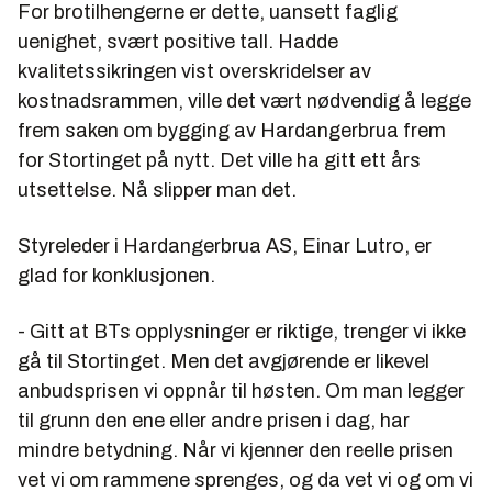
For brotilhengerne er dette, uansett faglig
uenighet, svært positive tall. Hadde
kvalitetssikringen vist overskridelser av
kostnadsrammen, ville det vært nødvendig å legge
frem saken om bygging av Hardangerbrua frem
for Stortinget på nytt. Det ville ha gitt ett års
utsettelse. Nå slipper man det.
Styreleder i Hardangerbrua AS, Einar Lutro, er
glad for konklusjonen.
- Gitt at BTs opplysninger er riktige, trenger vi ikke
gå til Stortinget. Men det avgjørende er likevel
anbudsprisen vi oppnår til høsten. Om man legger
til grunn den ene eller andre prisen i dag, har
mindre betydning. Når vi kjenner den reelle prisen
vet vi om rammene sprenges, og da vet vi og om vi