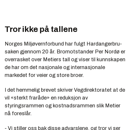
Tror ikke på tallene
Norges Miljøvernforbund har fulgt Hardangerbru-
saken gjennom 20 år. Bromotstander Per Nordø er
overrasket over Metiers tall og viser til kunnskapen
de har om det nasjonale og internasjonale
markedet for veier og store broer.
I det hemmelig brevet skriver Vegdirektoratet at de
vil «sterkt fraråde» en reduksjon av
styringsrammen og kostnadsrammen slik Metier
nå foreslår.
- Vi stiller oss bak disse advarslene, og tror vi ser