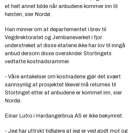
et helt annet bilde når anbudene kommer inn til
høsten, sier Nordø.
Han minner om at departementet i brev til
Vegdirektoratet og Jernbaneverket i fjor
understreket at disse etatene ikke har lov til inngå
anbud dersom disse overskrider Stortingets
vedtatte kostnadsrammer.
- Våre antakelser om kostnadene gjør det svært
sannsynlig at prosjektet likevel må returnes til
Stortinget etter at anbudene er kommet inn, sier
Nordø.
Einar Lutro i Hardangerbrua AS er ikke bekymret.
- Jeg har uttrykt tidligere at jeg er ved godt mot og