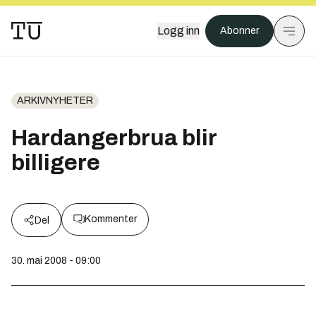
Logg inn
Abonner
ARKIVNYHETER
Hardangerbrua blir
billigere
Kommenter
Del
30. mai 2008 - 09:00