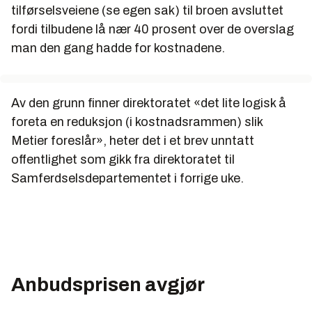
tilførselsveiene (se egen sak) til broen avsluttet
fordi tilbudene lå nær 40 prosent over de overslag
man den gang hadde for kostnadene.
Av den grunn finner direktoratet «det lite logisk å
foreta en reduksjon (i kostnadsrammen) slik
Metier foreslår», heter det i et brev unntatt
offentlighet som gikk fra direktoratet til
Samferdselsdepartementet i forrige uke.
Anbudsprisen avgjør