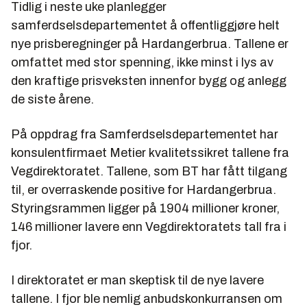
Tidlig i neste uke planlegger
samferdselsdepartementet å offentliggjøre helt
nye prisberegninger på Hardangerbrua. Tallene er
omfattet med stor spenning, ikke minst i lys av
den kraftige prisveksten innenfor bygg og anlegg
de siste årene.
På oppdrag fra Samferdselsdepartementet har
konsulentfirmaet Metier kvalitetssikret tallene fra
Vegdirektoratet. Tallene, som BT har fått tilgang
til, er overraskende positive for Hardangerbrua.
Styringsrammen ligger på 1904 millioner kroner,
146 millioner lavere enn Vegdirektoratets tall fra i
fjor.
I direktoratet er man skeptisk til de nye lavere
tallene. I fjor ble nemlig anbudskonkurransen om