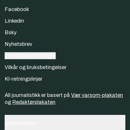
Facebook
Linkedin
Bsky
Nyhetsbrev
Samtykkeinnstillinger
Vilkår og bruksbetingelser
KI-retningslinjer
All journalistikk er basert på
Vær varsom-plakaten
og
Redaktørplakaten
Abonnement