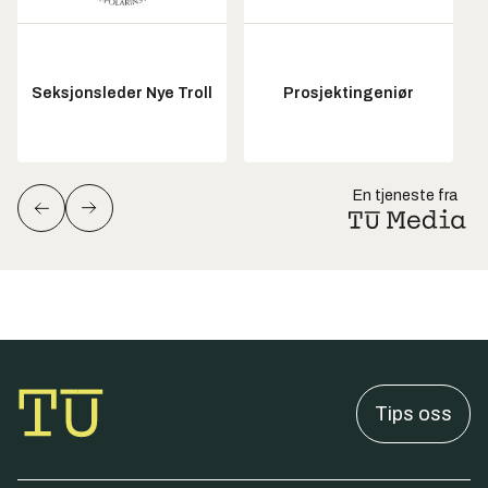
Seksjonsleder Nye Troll
Prosjektingeniør
En tjeneste fra
Tips oss