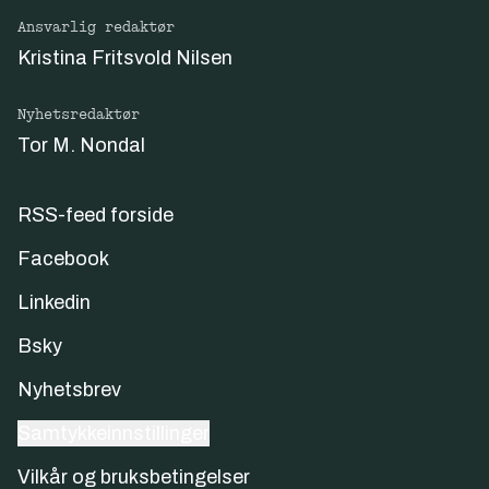
Ansvarlig redaktør
Kristina Fritsvold Nilsen
Nyhetsredaktør
Tor M. Nondal
RSS-feed forside
Facebook
Linkedin
Bsky
Nyhetsbrev
Samtykkeinnstillinger
Vilkår og bruksbetingelser