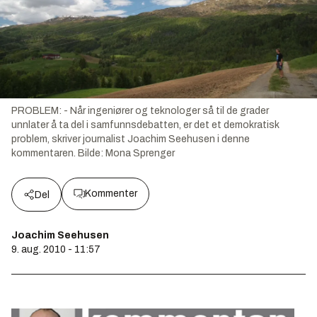
PROBLEM: - Når ingeniører og teknologer så til de grader
unnlater å ta del i samfunnsdebatten, er det et demokratisk
problem, skriver journalist Joachim Seehusen i denne
kommentaren.
Bilde:
Mona Sprenger
Kommenter
Del
Joachim Seehusen
9. aug. 2010 - 11:57