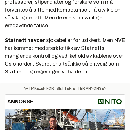
professorer, stipendiater og forskere som må
forventes å sitte med kompetanse til å utvikle en
så viktig debatt. Men de er – som vanlig –
øredøvende tause.
Statnett hevder
sjøkabel er for usikkert. Men NVE
har kommet med sterk kritikk av Statnetts
manglende kontroll og vedlikehold av kablene over
Oslofjorden. Svaret er altså ikke så entydig som
Statnett og regjeringen vil ha det til.
ARTIKKELEN FORTSETTER ETTER ANNONSEN
ANNONSE