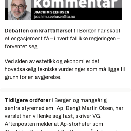
Debatten om krafttilførsel
til Bergen har skapt
et engasjement få – i hvert fall ikke regjeringen –
forventet seg.
Ved siden av estetikk og økonomi er det
hovedsakelig tekniske vurderinger som må ligge til
grunn for en avgjørelse.
Tidligere ordfører
i Bergen og mangeårig
sentralstyremedlem i Ap, Bengt Martin Olsen, har
varslet han vil lenke seg fast, skriver VG.
Aftenposten melder at Ap-storheter som