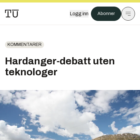
Logg inn
Abonner
KOMMENTARER
Hardanger-debatt uten
teknologer