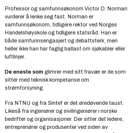
Professor og samfunnsøkonom Victor D. Norman
vurderer å lenke seg fast. Norman er
samfunnsøkonom, tidligere rektor ved Norges
Handelshøyskole og tidligere statsråd. Han er
både samfunnsengasjert og debattsterk, men
heller ikke han har faglig ballast om sjøkabler eller
luftlinjer.
De eneste som
glimrer med sitt fravær er de som
sitter med teknisk kompetanse om
strømforsyning.
Fra NTNU og fra Sintef er det øredøvende taust.
Likeså fra ingeniører og sivilingeniører i norske
bedrifter og organisasjoner. Der sitter det ledere,
entreprenører og produsenter ved siden av