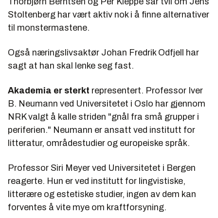
Thorbjørn Berntsen og Per Kleppe sår tvil om Jens
Stoltenberg har vært aktiv nok i å finne alternativer
til monstermastene.
Også næringslivsaktør Johan Fredrik Odfjell har
sagt at han skal lenke seg fast.
Akademia er sterkt
representert. Professor Iver
B. Neumann ved Universitetet i Oslo har gjennom
NRK valgt å kalle striden "gnål fra små grupper i
periferien." Neumann er ansatt ved institutt for
litteratur, områdestudier og europeiske språk.
Professor Siri Meyer ved Universitetet i Bergen
reagerte. Hun er ved institutt for lingvistiske,
litterære og estetiske studier, ingen av dem kan
forventes å vite mye om kraftforsyning.